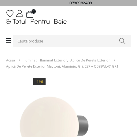
0786982408
0
Acasă
Iluminat
,
Iluminat Exterior
,
Aplice De Perete Exterior
Aplică De Perete Exterior Maytoni, Aluminiu, Gri, E27 – O598WL-01GR1
-14%