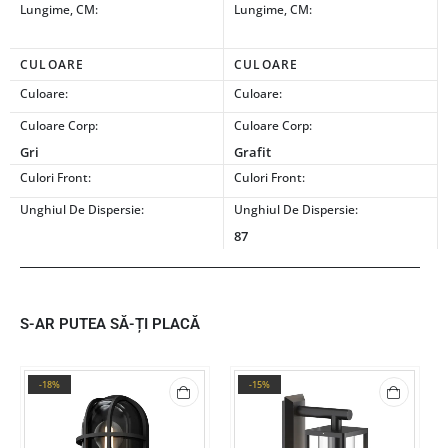
Lungime, CM:
Lungime, CM:
CULOARE
CULOARE
Culoare:
Culoare:
Culoare Corp:
Culoare Corp:
Gri
Grafit
Culori Front:
Culori Front:
Unghiul De Dispersie:
Unghiul De Dispersie:
87
S-AR PUTEA SĂ-ȚI PLACĂ
-18%
-15%