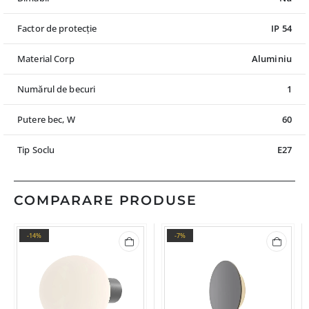
Factor de protecție
IP 54
Material Corp
Aluminiu
Numărul de becuri
1
Putere bec, W
60
Tip Soclu
E27
COMPARARE PRODUSE
-14%
-7%