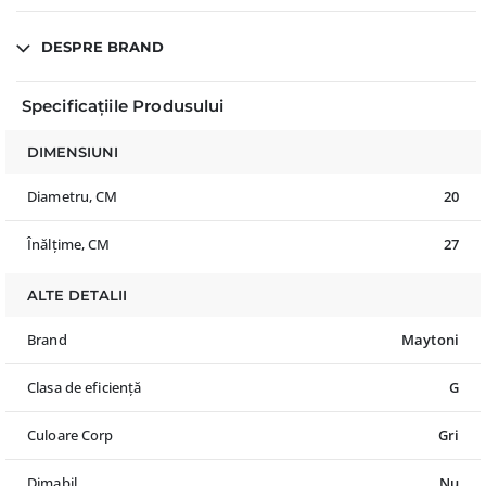
DESPRE BRAND
Specificațiile Produsului
DIMENSIUNI
Diametru, CM
20
Înălțime, CM
27
ALTE DETALII
Brand
Maytoni
Clasa de eficiență
G
Culoare Corp
Gri
Dimabil
Nu