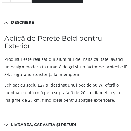
DESCRIERE
Aplică de Perete Bold pentru
Exterior
Produsul este realizat din aluminiu de înaltă calitate, având
un design modern în nuanță de gri și un factor de protecție IP
54, asigurând rezistență la intemperii.
Echipat cu soclu E27 și destinat unui bec de 60 W, oferă o
iluminare uniformă pe o suprafață de 20 cm diametru și o
înălțime de 27 cm, fiind ideal pentru spațiile exterioare.
LIVRAREA, GARANȚIA ȘI RETURI