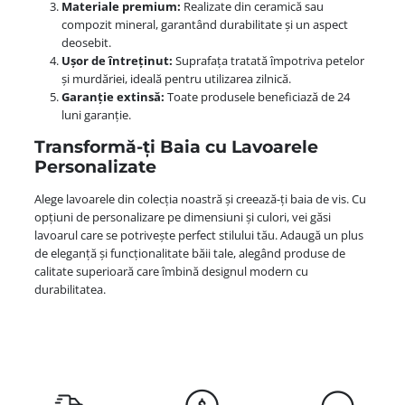
Materiale premium:
Realizate din ceramică sau
compozit mineral, garantând durabilitate și un aspect
deosebit.
Ușor de întreținut:
Suprafața tratată împotriva petelor
și murdăriei, ideală pentru utilizarea zilnică.
Garanție extinsă:
Toate produsele beneficiază de 24
luni garanție.
Transformă-ți Baia cu Lavoarele
Personalizate
Alege lavoarele din colecția noastră și creează-ți baia de vis. Cu
opțiuni de personalizare pe dimensiuni și culori, vei găsi
lavoarul care se potrivește perfect stilului tău. Adaugă un plus
de eleganță și funcționalitate băii tale, alegând produse de
calitate superioară care îmbină designul modern cu
durabilitatea.