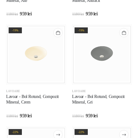
Mineral, Alb
Mineral, Antracit
959
lei
959
lei
1180
lei
1180
lei
-19%
-19%
LAVOARE
LAVOARE
Lavoar - Bol Rotund, Compozit
Lavoar - Bol Rotund, Compozit
Mineral, Crem
Mineral, Gri
959
lei
959
lei
1180
lei
1180
lei
-22%
-22%