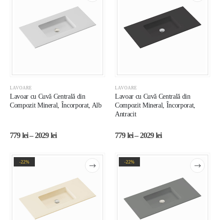
LAVOARE
LAVOARE
Lavoar cu Cuvă Centrală din
Lavoar cu Cuvă Centrală din
Compozit Mineral, Încorporat, Alb
Compozit Mineral, Încorporat,
Antracit
779
lei
–
2029
lei
779
lei
–
2029
lei
-22%
-22%