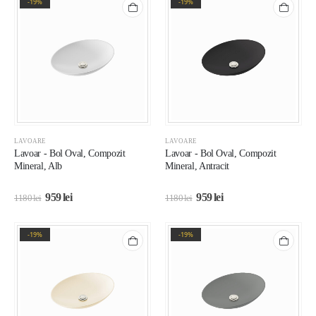
-19%
-19%
LAVOARE
LAVOARE
Lavoar - Bol Oval, Compozit
Lavoar - Bol Oval, Compozit
Mineral, Alb
Mineral, Antracit
959
lei
959
lei
1180
lei
1180
lei
-19%
-19%