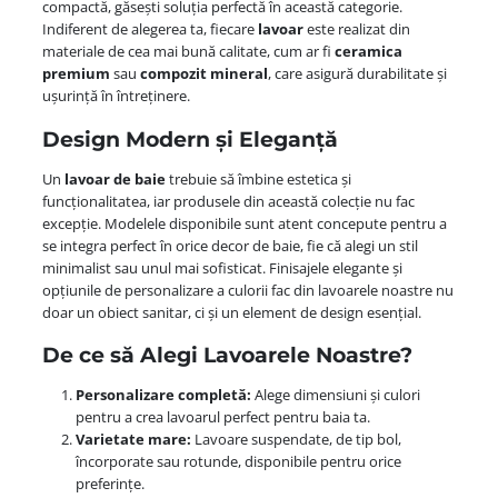
compactă, găsești soluția perfectă în această categorie.
Indiferent de alegerea ta, fiecare
lavoar
este realizat din
materiale de cea mai bună calitate, cum ar fi
ceramica
premium
sau
compozit mineral
, care asigură durabilitate și
ușurință în întreținere.
Design Modern și Eleganță
Un
lavoar de baie
trebuie să îmbine estetica și
funcționalitatea, iar produsele din această colecție nu fac
excepție. Modelele disponibile sunt atent concepute pentru a
se integra perfect în orice decor de baie, fie că alegi un stil
minimalist sau unul mai sofisticat. Finisajele elegante și
opțiunile de personalizare a culorii fac din lavoarele noastre nu
doar un obiect sanitar, ci și un element de design esențial.
De ce să Alegi Lavoarele Noastre?
Personalizare completă:
Alege dimensiuni și culori
pentru a crea lavoarul perfect pentru baia ta.
Varietate mare:
Lavoare suspendate, de tip bol,
încorporate sau rotunde, disponibile pentru orice
preferințe.