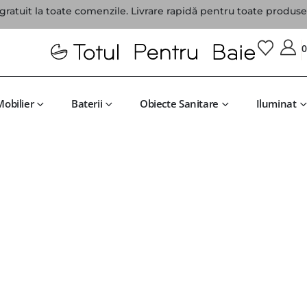
gratuit la toate comenzile. Livrare rapidă pentru toate produsel
Mobilier
Baterii
Obiecte Sanitare
Iluminat