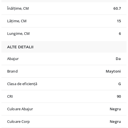
Înălțime, CM
60.7
Lățime, CM
15
Lungime, CM
6
ALTE DETALII
Abajur
Da
Brand
Maytoni
Clasa de eficiență
G
CRI
90
Culoare Abajur
Negru
Culoare Corp
Negru