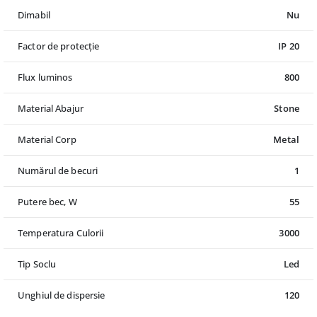
Dimabil
Nu
Factor de protecție
IP 20
Flux luminos
800
Material Abajur
Stone
Material Corp
Metal
Numărul de becuri
1
Putere bec, W
55
Temperatura Culorii
3000
Tip Soclu
Led
Unghiul de dispersie
120