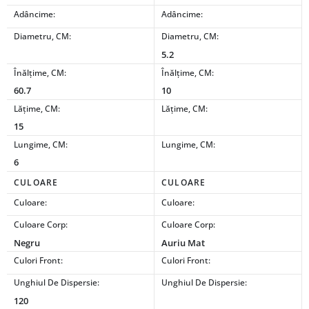
Adâncime:
Adâncime:
Diametru, CM:
Diametru, CM:
5.2
Înălțime, CM:
Înălțime, CM:
60.7
10
Lățime, CM:
Lățime, CM:
15
Lungime, CM:
Lungime, CM:
6
CULOARE
CULOARE
Culoare:
Culoare:
Culoare Corp:
Culoare Corp:
Negru
Auriu Mat
Culori Front:
Culori Front:
Unghiul De Dispersie:
Unghiul De Dispersie:
120