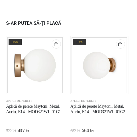
S-AR PUTEA SĂ-ȚI PLACĂ
-16%
-17%
APLICE DE PERETE
APLICE DE PERETE
A
Aplică de perete Maytoni, Metal,
Aplică de perete Maytoni, Metal,
A
Auriu, E14 - MOD321WL-01G1
Auriu, E14 - MOD321WL-01G2
A
0
437
lei
564
lei
522
lei
682
lei
8