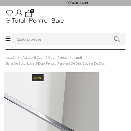
0786982408
0
Acasă
Accesorii Cabină Duș
,
Reducerile Lunii
Bara De Stabilizare 140cm Pentru Paravan De Duș Cabină De Duș
-17%