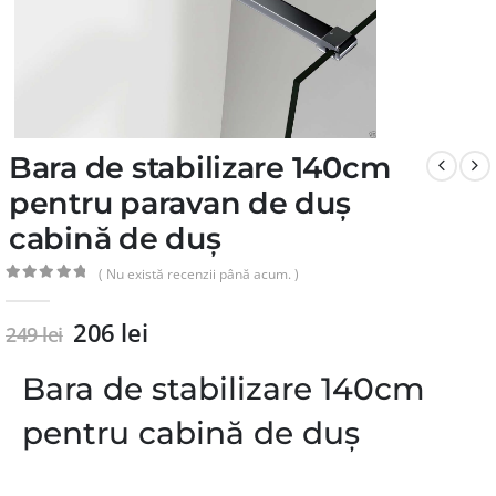
Bara de stabilizare 140cm
pentru paravan de duș
cabină de duș
( Nu există recenzii până acum. )
0
din 5
206
lei
249
lei
Bara de stabilizare 140cm
pentru cabină de duș