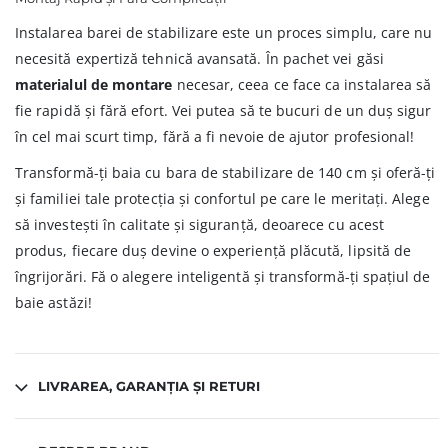
Instalarea barei de stabilizare este un proces simplu, care nu
necesită expertiză tehnică avansată. În pachet vei găsi
materialul de montare
necesar, ceea ce face ca instalarea să
fie rapidă și fără efort. Vei putea să te bucuri de un duș sigur
în cel mai scurt timp, fără a fi nevoie de ajutor profesional!
Transformă-ți baia cu bara de stabilizare de 140 cm și oferă-ți
și familiei tale protecția și confortul pe care le meritați. Alege
să investești în calitate și siguranță, deoarece cu acest
produs, fiecare duș devine o experiență plăcută, lipsită de
îngrijorări. Fă o alegere inteligentă și transformă-ți spațiul de
baie astăzi!
LIVRAREA, GARANȚIA ȘI RETURI