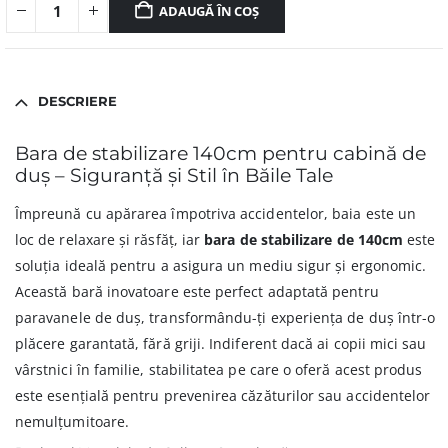
ADAUGĂ ÎN COȘ
DESCRIERE
Bara de stabilizare 140cm pentru cabină de
duș – Siguranță și Stil în Băile Tale
Împreună cu apărarea împotriva accidentelor, baia este un
loc de relaxare și răsfăț, iar
bara de stabilizare de 140cm
este
soluția ideală pentru a asigura un mediu sigur și ergonomic.
Această bară inovatoare este perfect adaptată pentru
paravanele de duș, transformându-ți experiența de duș într-o
plăcere garantată, fără griji. Indiferent dacă ai copii mici sau
vârstnici în familie, stabilitatea pe care o oferă acest produs
este esențială pentru prevenirea căzăturilor sau accidentelor
nemulțumitoare.