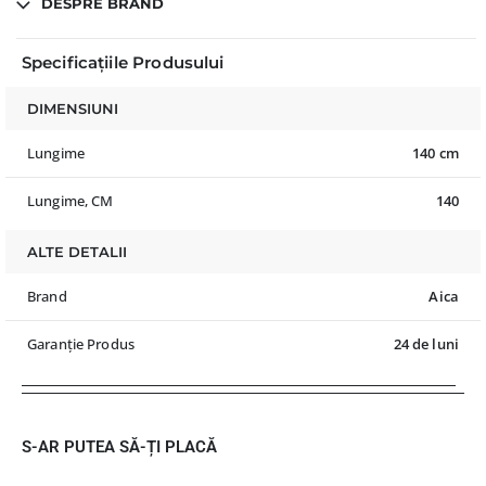
DESPRE BRAND
Specificațiile Produsului
DIMENSIUNI
Lungime
140 cm
Lungime, CM
140
ALTE DETALII
Brand
Aica
Garanție Produs
24 de luni
S-AR PUTEA SĂ-ȚI PLACĂ