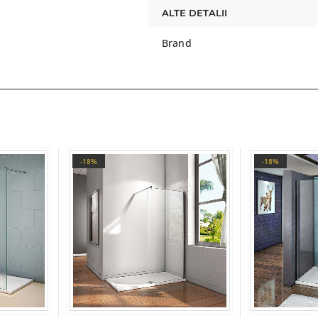
ALTE DETALII
Brand
-18%
-18%