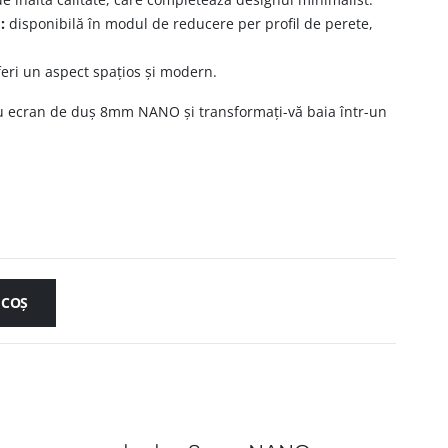
:
disponibilă în modul de reducere per profil de perete,
eri un aspect spațios și modern.
u ecran de duș 8mm NANO și transformați-vă baia într-un
 COȘ