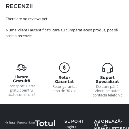
RECENZII
There are no reviews yet
Numai clienții autentificați, care au cumpărat acest produs, pot să
scrie o recenzie.
Livrare
Retur
Suport
Gratuită
Garantat
Specializat
Transportul este
Retur garantat
De Luni până
gratuit pentru
timp de 30 zile
Vineri ne puteți
toate comenzile!
contacta telefonic
Totul
SUPORT
ABONEAZĂ-
TE LA
Login /
NEWSLETTER