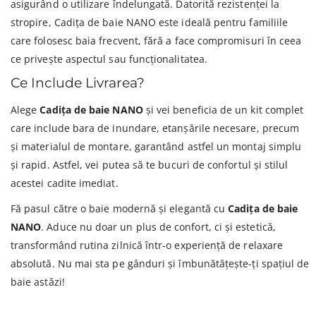
asigurând o utilizare îndelungată. Datorită rezistenței la
stropire, Cadița de baie NANO este ideală pentru familiile
care folosesc baia frecvent, fără a face compromisuri în ceea
ce privește aspectul sau funcționalitatea.
Ce Include Livrarea?
Alege
Cadița de baie NANO
și vei beneficia de un kit complet
care include bara de inundare, etanșările necesare, precum
și materialul de montare, garantând astfel un montaj simplu
și rapid. Astfel, vei putea să te bucuri de confortul și stilul
acestei cadite imediat.
Fă pasul către o baie modernă și elegantă cu
Cadița de baie
NANO
. Aduce nu doar un plus de confort, ci și estetică,
transformând rutina zilnică într-o experiență de relaxare
absolută. Nu mai sta pe gânduri și îmbunătățește-ți spațiul de
baie astăzi!