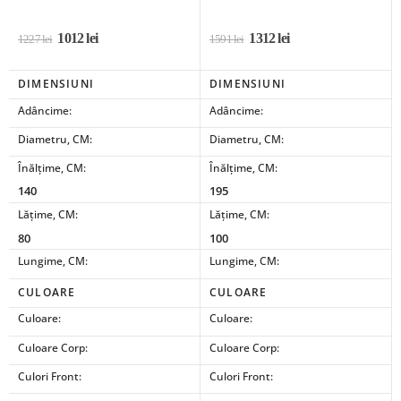
1012
lei
1312
lei
1227
lei
1591
lei
DIMENSIUNI
DIMENSIUNI
Adâncime:
Adâncime:
Diametru, CM:
Diametru, CM:
Înălțime, CM:
Înălțime, CM:
140
195
Lățime, CM:
Lățime, CM:
80
100
Lungime, CM:
Lungime, CM:
CULOARE
CULOARE
Culoare:
Culoare:
Culoare Corp:
Culoare Corp:
Culori Front:
Culori Front: