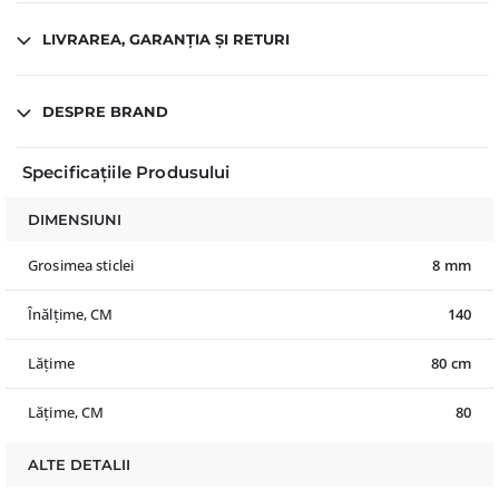
LIVRAREA, GARANȚIA ȘI RETURI
DESPRE BRAND
Specificațiile Produsului
DIMENSIUNI
Grosimea sticlei
8 mm
Înălțime, CM
140
Lățime
80 cm
Lățime, CM
80
ALTE DETALII