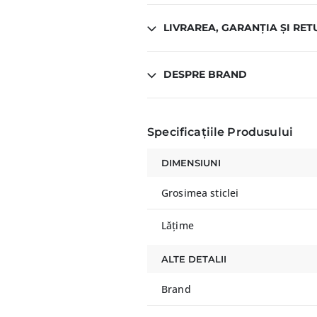
LIVRAREA, GARANȚIA ȘI RET
DESPRE BRAND
Specificațiile Produsului
DIMENSIUNI
Grosimea sticlei
Lățime
ALTE DETALII
Brand