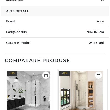
ALTE DETALII
Brand
Aica
Cadiță de duș
90x80x3cm
Garanție Produs
24 de luni
COMPARARE PRODUSE
-18%
-18%