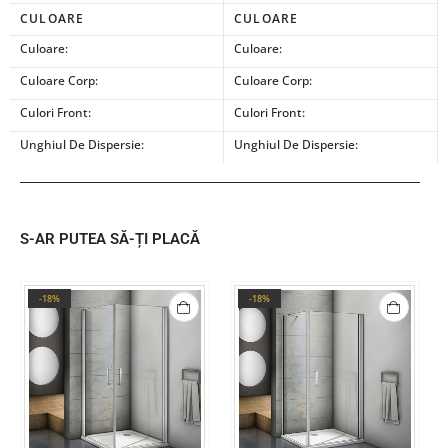
CULOARE
CULOARE
Culoare:
Culoare:
Culoare Corp:
Culoare Corp:
Culori Front:
Culori Front:
Unghiul De Dispersie:
Unghiul De Dispersie:
S-AR PUTEA SĂ-ȚI PLACĂ
-18%
-18%