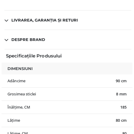
LIVRAREA, GARANȚIA ȘI RETURI
DESPRE BRAND
Specificațiile Produsului
DIMENSIUNI
Adâncime
90 cm
Grosimea sticlei
8 mm
Înălțime, CM
185
Lățime
80 cm
Lățime, CM
80