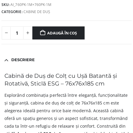
SKU:
AI_760PK-1M+760PK-1M
CATEGORIE:
CABINE DE DUȘ
ADAUGĂ ÎN COȘ
DESCRIERE
Cabină de Duș de Colț cu Ușă Batantă și
Rotativă, Sticlă ESG – 76x76x185 cm
Explorând combinația perfectă între eleganță, funcționalitate
și siguranță, cabina de duș de colț de 76x76x185 cm este
alegerea ideală pentru orice baie modernă. Această cabină
oferă un spațiu generos și un aspect sofisticat, transformând
cada ta într-un refugiu de relaxare și confort. Construită din