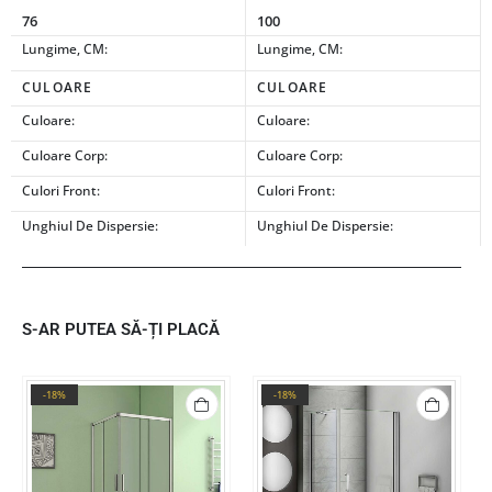
76
100
Lungime, CM:
Lungime, CM:
CULOARE
CULOARE
Culoare:
Culoare:
Culoare Corp:
Culoare Corp:
Culori Front:
Culori Front:
Unghiul De Dispersie:
Unghiul De Dispersie:
S-AR PUTEA SĂ-ȚI PLACĂ
-18%
-18%