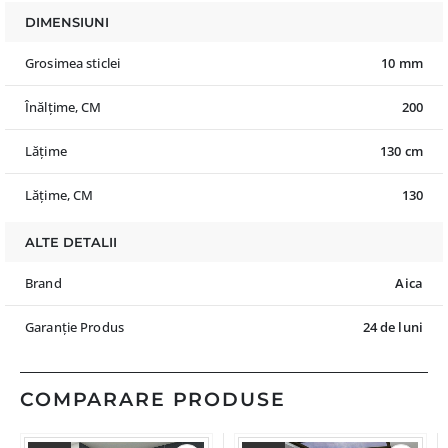
DIMENSIUNI
Grosimea sticlei
10 mm
Înălțime, CM
200
Lățime
130 cm
Lățime, CM
130
ALTE DETALII
Brand
Aica
Garanție Produs
24 de luni
COMPARARE PRODUSE