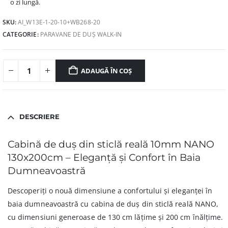
o zi lungă.
SKU:
AI_W13E-1-20-10+WB268-20
CATEGORIE:
PARAVANE DE DUȘ WALK-IN
ADAUGĂ ÎN COȘ
DESCRIERE
Cabină de duș din sticlă reală 10mm NANO
130x200cm – Eleganță și Confort în Baia
Dumneavoastră
Descoperiți o nouă dimensiune a confortului și eleganței în
baia dumneavoastră cu cabina de duș din sticlă reală NANO,
cu dimensiuni generoase de 130 cm lățime și 200 cm înălțime.