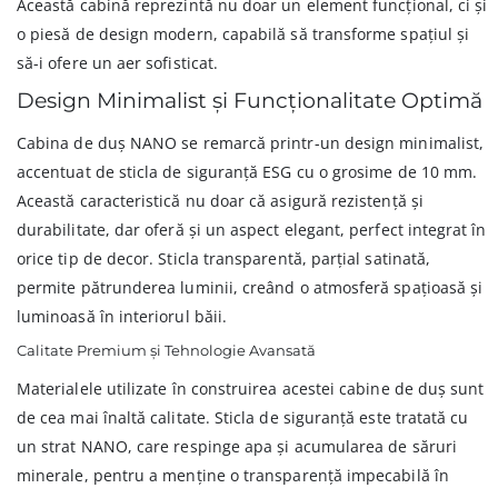
Această cabină reprezintă nu doar un element funcțional, ci și
o piesă de design modern, capabilă să transforme spațiul și
să-i ofere un aer sofisticat.
Design Minimalist și Funcționalitate Optimă
Cabina de duș NANO se remarcă printr-un design minimalist,
accentuat de sticla de siguranță ESG cu o grosime de 10 mm.
Această caracteristică nu doar că asigură rezistență și
durabilitate, dar oferă și un aspect elegant, perfect integrat în
orice tip de decor. Sticla transparentă, parțial satinată,
permite pătrunderea luminii, creând o atmosferă spațioasă și
luminoasă în interiorul băii.
Calitate Premium și Tehnologie Avansată
Materialele utilizate în construirea acestei cabine de duș sunt
de cea mai înaltă calitate. Sticla de siguranță este tratată cu
un strat NANO, care respinge apa și acumularea de săruri
minerale, pentru a menține o transparență impecabilă în