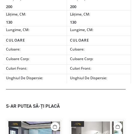
200
200
Lățime, CM:
Lățime, CM:
130
130
Lungime, CM:
Lungime, CM:
CULOARE
CULOARE
Culoare:
Culoare:
Culoare Corp:
Culoare Corp:
Culori Front:
Culori Front:
Unghiul De Dispersie:
Unghiul De Dispersie:
S-AR PUTEA SĂ-ȚI PLACĂ
-18%
-17%