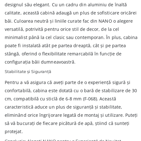
designul său elegant. Cu un cadru din aluminiu de înaltă
calitate, această cabină adaugă un plus de sofisticare oricărei
băi. Culoarea neutră și liniile curate fac din NANO o alegere
versatilă, potrivită pentru orice stil de decor, de la cel
minimalist până la cel clasic sau contemporan. În plus, cabina
poate fi instalată atât pe partea dreaptă, cât și pe partea
stângă, oferind o flexibilitate remarcabilă în funcție de
configurația băii dumneavoastră.
Stabilitate și Siguranță
Pentru a vă asigura că aveți parte de o experiență sigură și
confortabilă, cabina este dotată cu o bară de stabilizare de 30
cm, compatibilă cu sticlă de 6-8 mm (F-068). Această
caracteristică aduce un plus de siguranță și stabilitate,
eliminând orice îngrijorare legată de montaj și utilizare. Puteți
să vă bucurați de fiecare picătură de apă, știind că sunteți
protejat.