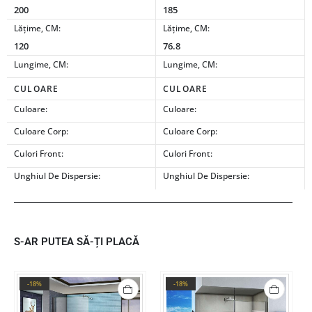
200
185
Lățime, CM:
Lățime, CM:
120
76.8
Lungime, CM:
Lungime, CM:
CULOARE
CULOARE
Culoare:
Culoare:
Culoare Corp:
Culoare Corp:
Culori Front:
Culori Front:
Unghiul De Dispersie:
Unghiul De Dispersie:
S-AR PUTEA SĂ-ȚI PLACĂ
-18%
-18%