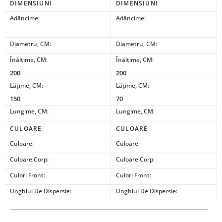
DIMENSIUNI
DIMENSIUNI
Adâncime:
Adâncime:
Diametru, CM:
Diametru, CM:
Înălțime, CM:
Înălțime, CM:
200
200
Lățime, CM:
Lățime, CM:
150
70
Lungime, CM:
Lungime, CM:
CULOARE
CULOARE
Culoare:
Culoare:
Culoare Corp:
Culoare Corp:
Culori Front:
Culori Front:
Unghiul De Dispersie:
Unghiul De Dispersie: