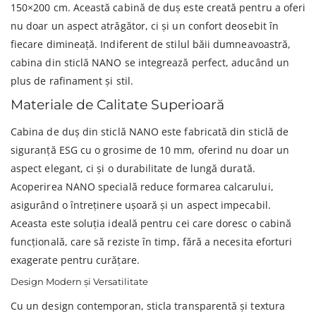
150×200 cm. Această cabină de duș este creată pentru a oferi
nu doar un aspect atrăgător, ci și un confort deosebit în
fiecare dimineață. Indiferent de stilul băii dumneavoastră,
cabina din sticlă NANO se integrează perfect, aducând un
plus de rafinament și stil.
Materiale de Calitate Superioară
Cabina de duș din sticlă NANO este fabricată din sticlă de
siguranță ESG cu o grosime de 10 mm, oferind nu doar un
aspect elegant, ci și o durabilitate de lungă durată.
Acoperirea NANO specială reduce formarea calcarului,
asigurând o întreținere ușoară și un aspect impecabil.
Aceasta este soluția ideală pentru cei care doresc o cabină
funcțională, care să reziste în timp, fără a necesita eforturi
exagerate pentru curățare.
Design Modern și Versatilitate
Cu un design contemporan, sticla transparentă și textura