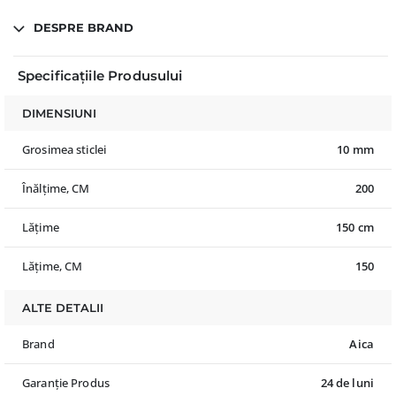
DESPRE BRAND
Specificațiile Produsului
DIMENSIUNI
Grosimea sticlei
10 mm
Înălțime, CM
200
Lățime
150 cm
Lățime, CM
150
ALTE DETALII
Brand
Aica
Garanție Produs
24 de luni