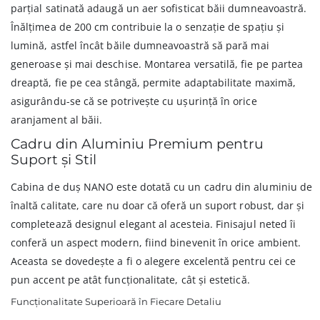
parțial satinată adaugă un aer sofisticat băii dumneavoastră.
Înălțimea de 200 cm contribuie la o senzație de spațiu și
lumină, astfel încât băile dumneavoastră să pară mai
generoase și mai deschise. Montarea versatilă, fie pe partea
dreaptă, fie pe cea stângă, permite adaptabilitate maximă,
asigurându-se că se potrivește cu ușurință în orice
aranjament al băii.
Cadru din Aluminiu Premium pentru
Suport și Stil
Cabina de duș NANO este dotată cu un cadru din aluminiu de
înaltă calitate, care nu doar că oferă un suport robust, dar și
completează designul elegant al acesteia. Finisajul neted îi
conferă un aspect modern, fiind binevenit în orice ambient.
Aceasta se dovedește a fi o alegere excelentă pentru cei ce
pun accent pe atât funcționalitate, cât și estetică.
Funcționalitate Superioară în Fiecare Detaliu