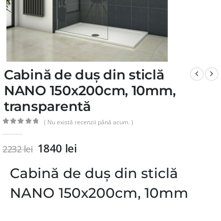
Cabină de duș din sticlă
NANO 150x200cm, 10mm,
transparentă
( Nu există recenzii până acum. )
0
din 5
1840
lei
2232
lei
Cabină de duș din sticlă
NANO 150x200cm, 10mm