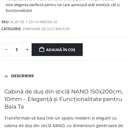
este alegerea perfectă pentru cei care apreciază atât estetică, cât și
funcționalitate!
SKU:
AI_W15E-1-20-10+WB268-20
CATEGORIE:
PARAVANE DE DUȘ WALK-IN
ADAUGĂ ÎN COȘ
DESCRIERE
Cabină de duș din sticlă NANO 150x200cm,
10mm – Eleganță și Funcționalitate pentru
Baia Ta
Transformați-vă baia într-un spațiu modern și elegant cu
cabina de duș din sticlă NANO, cu dimensiuni generoase de