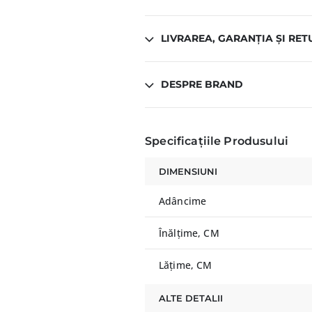
LIVRAREA, GARANȚIA ȘI RET
DESPRE BRAND
Specificațiile Produsului
DIMENSIUNI
Adâncime
Înălțime, CM
Lățime, CM
ALTE DETALII