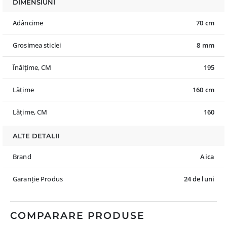
DIMENSIUNI
Adâncime
70 cm
Grosimea sticlei
8 mm
Înălțime, CM
195
Lățime
160 cm
Lățime, CM
160
ALTE DETALII
Brand
Aica
Garanție Produs
24 de luni
COMPARARE PRODUSE