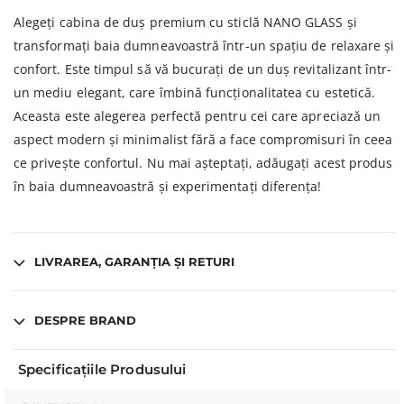
Alegeți cabina de duș premium cu sticlă NANO GLASS și
transformați baia dumneavoastră într-un spațiu de relaxare și
confort. Este timpul să vă bucurați de un duș revitalizant într-
un mediu elegant, care îmbină funcționalitatea cu estetică.
Aceasta este alegerea perfectă pentru cei care apreciază un
aspect modern și minimalist fără a face compromisuri în ceea
ce privește confortul. Nu mai așteptați, adăugați acest produs
în baia dumneavoastră și experimentați diferența!
LIVRAREA, GARANȚIA ȘI RETURI
DESPRE BRAND
Specificațiile Produsului