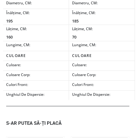
Diametru, CM:
Diametru, CM:
Înălțime, CM:
Înălțime, CM:
195
185
Lățime, CM:
Lățime, CM:
160
70
Lungime, CM:
Lungime, CM:
CULOARE
CULOARE
Culoare:
Culoare:
Culoare Corp:
Culoare Corp:
Culori Front:
Culori Front:
Unghiul De Dispersie:
Unghiul De Dispersie:
S-AR PUTEA SĂ-ȚI PLACĂ