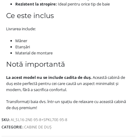
Rezistent la stropire:
Ideal pentru orice tip de baie
Ce este inclus
Livrarea include:
Mâner
Etanșări
Material de montare
Notă importantă
La acest model nu se include cadita de duș.
Această cabină de
duș este perfectă pentru cei care caută un aspect minimalist și
modern, fără a sacrifica confortul.
Transformați baia dvs. într-un spațiu de relaxare cu această cabină
de duș premium!
SKU:
AI_SL16-2NE-95-8+SPKL70E-95-8
CATEGORIE:
CABINE DE DUȘ