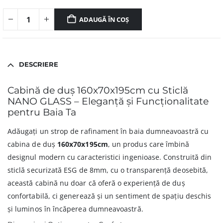
ADAUGĂ ÎN COȘ
DESCRIERE
Cabină de duș 160x70x195cm cu Sticlă
NANO GLASS – Eleganță și Funcționalitate
pentru Baia Ta
Adăugați un strop de rafinament în baia dumneavoastră cu
cabina de duș
160x70x195cm
, un produs care îmbină
designul modern cu caracteristici ingenioase. Construită din
sticlă securizată ESG de 8mm, cu o transparență deosebită,
această cabină nu doar că oferă o experiență de duș
confortabilă, ci generează și un sentiment de spațiu deschis
și luminos în încăperea dumneavoastră.