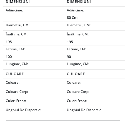
DIMENSIUNI
DIMENSIUNI
Adâncime:
Adâncime:
80 Cm
Diametru, CM:
Diametru, CM:
Înălțime, CM:
Înălțime, CM:
195
195
Lățime, CM:
Lățime, CM:
100
90
Lungime, CM:
Lungime, CM:
CULOARE
CULOARE
Culoare:
Culoare:
Culoare Corp:
Culoare Corp:
Culori Front:
Culori Front:
Unghiul De Dispersie:
Unghiul De Dispersie: