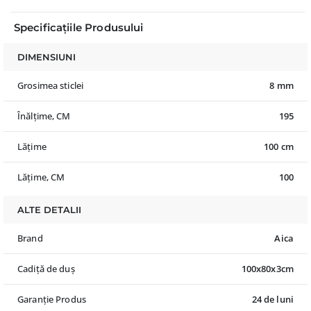
Specificațiile Produsului
DIMENSIUNI
Grosimea sticlei
8 mm
Înălțime, CM
195
Lățime
100 cm
Lățime, CM
100
ALTE DETALII
Brand
Aica
Cadiță de duș
100x80x3cm
Garanție Produs
24 de luni