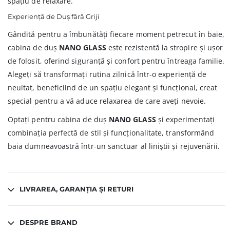
spațiu de relaxare.
Experiență de Duș fără Griji
Gândită pentru a îmbunătăți fiecare moment petrecut în baie,
cabina de duș
NANO GLASS
este rezistentă la stropire și ușor
de folosit, oferind siguranță și confort pentru întreaga familie.
Alegeți să transformați rutina zilnică într-o experiență de
neuitat, beneficiind de un spațiu elegant și funcțional, creat
special pentru a vă aduce relaxarea de care aveți nevoie.
Optați pentru cabina de duș
NANO GLASS
și experimentați
combinația perfectă de stil și funcționalitate, transformând
baia dumneavoastră într-un sanctuar al liniștii și rejuvenării.
LIVRAREA, GARANȚIA ȘI RETURI
DESPRE BRAND