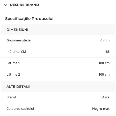
DESPRE BRAND
Specificațiile Produsului
DIMENSIUNI
Grosimea sticlei
6 mm
Înălțime, CM
185
Lățime 1
100 cm
Lățime 2
100 cm
ALTE DETALII
Brand
Aica
Culoarea cadrului
Negru mat