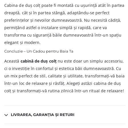
Cabina de duș colț poate fi montată cu ușurință atât în partea
dreaptă, cât și în partea stângă, adaptându-se perfect
preferințelor și nevoilor dumneavoastră. Nu necesită cădiță,
permițând astfel o instalare simplă și rapidă, care va
transforma cu siguranță băile dumneavoastră într-un spațiu
elegant și modern.
Concluzie – Un Cadou pentru Baia Ta
Această
cabină de duș colț
nu este doar un simplu accesoriu,
ci o investiție în confortul și estetica băii dumneavoastră. Cu
un mix perfect de stil, calitate și utilitate, transformați-vă baia
într-un loc de relaxare și răsfăț. Alegeți astăzi cabina de duș
colț și transformați-vă rutina zilnică într-un ritual de relaxare!
LIVRAREA, GARANȚIA ȘI RETURI