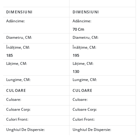
DIMENSIUNI
DIMENSIUNI
Adâncime:
Adâncime:
70 Cm
Diametru, CM:
Diametru, CM:
Înălțime, CM:
Înălțime, CM:
185
195
Lățime, CM:
Lățime, CM:
130
Lungime, CM:
Lungime, CM:
CULOARE
CULOARE
Culoare:
Culoare:
Culoare Corp:
Culoare Corp:
Culori Front:
Culori Front:
Unghiul De Dispersie:
Unghiul De Dispersie: