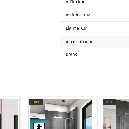
Adâncime
Înălțime, CM
Lățime, CM
ALTE DETALII
Brand
-18%
-18%