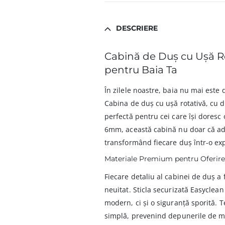
DESCRIERE
Cabină de Duș cu Ușă Ro
pentru Baia Ta
În zilele noastre, baia nu mai este d
Cabina de duș cu ușă rotativă, cu 
perfectă pentru cei care își doresc
6mm, această cabină nu doar că aduc
transformând fiecare duș într-o exp
Materiale Premium pentru Oferire
Fiecare detaliu al cabinei de duș a 
neuitat. Sticla securizată Easycle
modern, ci și o siguranță sporită. 
simplă, prevenind depunerile de mu