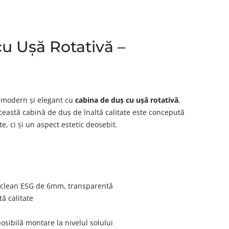
u Ușă Rotativă –
u modern și elegant cu
cabina de duș cu ușă rotativă
,
ceastă cabină de duș de înaltă calitate este concepută
e, ci și un aspect estetic deosebit.
syclean ESG de 6mm, transparentă
ă calitate
osibilă montare la nivelul solului