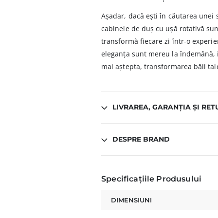
Așadar, dacă ești în căutarea unei s
cabinele de duș cu ușă rotativă sunt 
transformă fiecare zi într-o experie
eleganța sunt mereu la îndemână, ia
mai aștepta, transformarea băii tal
LIVRAREA, GARANȚIA ȘI RET
DESPRE BRAND
Specificațiile Produsului
DIMENSIUNI