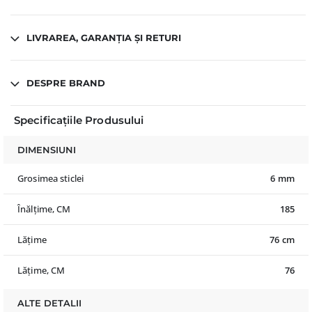
LIVRAREA, GARANȚIA ȘI RETURI
DESPRE BRAND
Specificațiile Produsului
DIMENSIUNI
Grosimea sticlei
6 mm
Înălțime, CM
185
Lățime
76 cm
Lățime, CM
76
ALTE DETALII