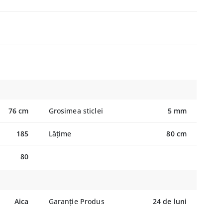
76 cm
Grosimea sticlei
5 mm
185
Lățime
80 cm
80
Aica
Garanție Produs
24 de luni