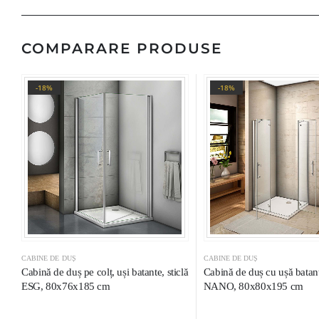
COMPARARE PRODUSE
-18%
-18%
CABINE DE DUȘ
CABINE DE DUȘ
Cabină de duș pe colț, uși batante, sticlă
Cabină de duș cu ușă batantă
ESG, 80x76x185 cm
NANO, 80x80x195 cm