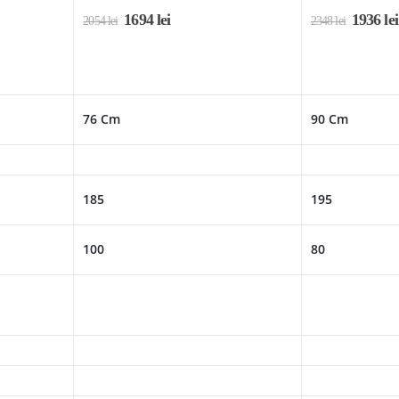
1694
lei
1936
lei
2054
lei
2348
lei
76 Cm
90 Cm
185
195
100
80