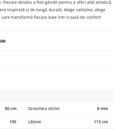
. Fiecare detaliu a fost gândit pentru a oferi atât estetică,
gere inspirată și de lungă durată. Alege calitatea, alege
care transformă fiecare baie într-o oază de confort!
URI
80 cm
Grosimea sticlei
8 mm
195
Lățime
115 cm