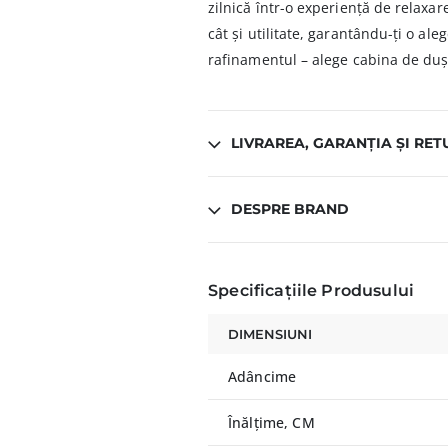
zilnică într-o experiență de relaxare
cât și utilitate, garantându-ți o ale
rafinamentul – alege cabina de duș 
LIVRAREA, GARANȚIA ȘI RET
DESPRE BRAND
Specificațiile Produsului
DIMENSIUNI
Adâncime
Înălțime, CM