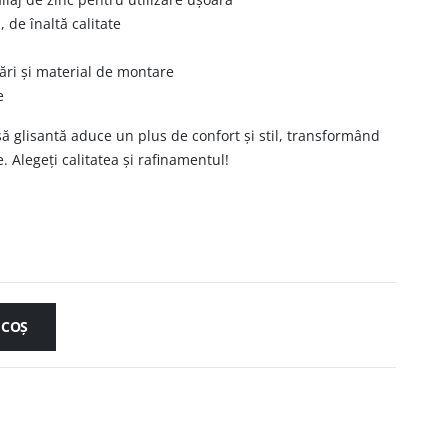
de înaltă calitate
ri și material de montare
e
ă glisantă aduce un plus de confort și stil, transformând
. Alegeți calitatea și rafinamentul!
 COȘ