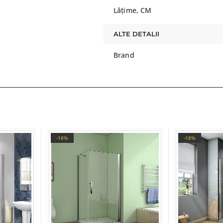
Lățime, CM
ALTE DETALII
Brand
-18%
-18%