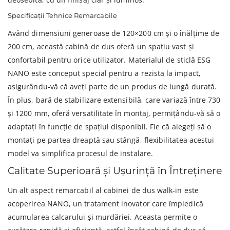
Specificații Tehnice Remarcabile
Având dimensiuni generoase de 120×200 cm și o înălțime de
200 cm, această cabină de dus oferă un spațiu vast și
confortabil pentru orice utilizator. Materialul de sticlă ESG
NANO este conceput special pentru a rezista la impact,
asigurându-vă că aveți parte de un produs de lungă durată.
În plus, bară de stabilizare extensibilă, care variază între 730
și 1200 mm, oferă versatilitate în montaj, permițându-vă să o
adaptați în funcție de spațiul disponibil. Fie că alegeți să o
montați pe partea dreaptă sau stângă, flexibilitatea acestui
model va simplifica procesul de instalare.
Calitate Superioară și Ușurință în Întreținere
Un alt aspect remarcabil al cabinei de dus walk-in este
acoperirea NANO, un tratament inovator care împiedică
acumularea calcarului și murdăriei. Aceasta permite o