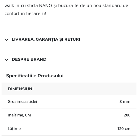
walk-in cu sticlă NANO și bucură-te de un nou standard de
confort în fiecare zi!
LIVRAREA, GARANȚIA ȘI RETURI
DESPRE BRAND
Specificațiile Produsului
DIMENSIUNI
Grosimea sticlei
8 mm
Înălțime, CM
200
Lățime
120 cm