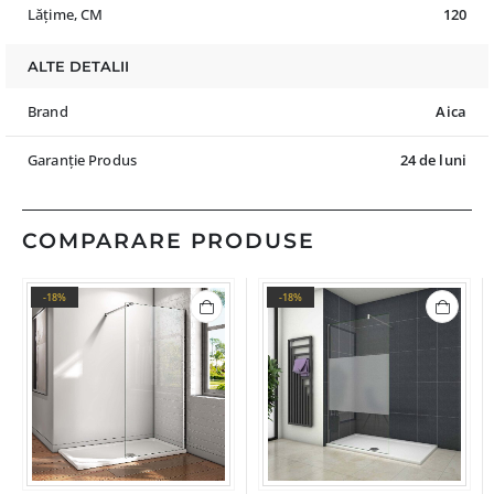
Lățime, CM
120
ALTE DETALII
Brand
Aica
Garanție Produs
24 de luni
COMPARARE PRODUSE
-18%
-18%