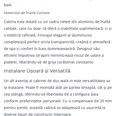
baie.
Materiale de Înaltă Calitate
Cabina este dotată cu un cadru neted din aluminiu de înaltă
calitate, care nu doar că oferă o stabilitate suplimentară, ci și
o estetică rafinată. Finisajul elegant al aluminiului
completează perfect sticla transparentă, creând o atmosferă
de spa și confort în baia dumneavoastră. Designul său
eficient împotriva stropirii minimizează riscul de udare a
podelei, liberându-vă de grija curățeniei constante.
Instalare Ușoară și Versatilă
Un alt avantaj al cabinei de duș walk-in este versatilitatea sa
la instalare. Poate fi montată atât pe partea dreaptă, cât și pe
cea stângă, oferindu-vă libertatea de a configura baia
conform preferințelor personale. Cu o compensare de 20 mm
pentru pereți, această cabină se adaptează cu ușurință la
diverse tipuri de construcții interioare.