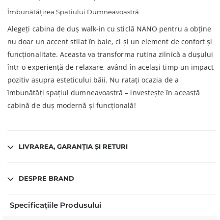
Îmbunătățirea Spațiului Dumneavoastră
Alegeți cabina de duș walk-in cu sticlă NANO pentru a obține
nu doar un accent stilat în baie, ci și un element de confort și
funcționalitate. Aceasta va transforma rutina zilnică a dușului
într-o experiență de relaxare, având în același timp un impact
pozitiv asupra esteticului băii. Nu ratați ocazia de a
îmbunătăți spațiul dumneavoastră – investește în această
cabină de duș modernă și funcțională!
LIVRAREA, GARANȚIA ȘI RETURI
DESPRE BRAND
Specificațiile Produsului