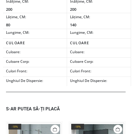
Înălțime, CM:
Înălțime, CM:
200
200
Lățime, CM:
Lățime, CM:
80
140
Lungime, CM:
Lungime, CM:
CULOARE
CULOARE
Culoare:
Culoare:
Culoare Corp:
Culoare Corp:
Culori Front:
Culori Front:
Unghiul De Dispersie:
Unghiul De Dispersie:
S-AR PUTEA SĂ-ȚI PLACĂ
-18%
-18%