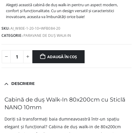
Alegeți această cabină de duș walk-in pentru un aspect modern,
confort și funcționalitate. Cu un design versatil și caracteristici
inovatoare, aceasta va îmbunătăți orice baie!
SKU:
AI_W80E-1-20-10+WFB084-20
CATEGORIE:
PARAVANE DE DUȘ WALK-IN
ADAUGĂ ÎN COȘ
DESCRIERE
Cabină de duș Walk-In 80x200cm cu Sticlă
NANO 10mm
Doriți să transformați baia dumneavoastră într-un spațiu
elegant și funcțional? Cabina de duș walk-in de 80x200cm