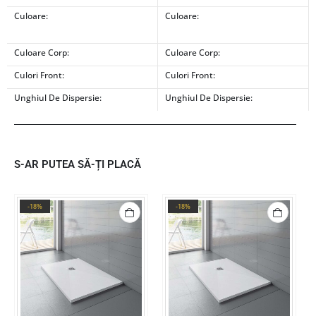
Culoare:
Culoare:
Culoare Corp:
Culoare Corp:
Culori Front:
Culori Front:
Unghiul De Dispersie:
Unghiul De Dispersie:
S-AR PUTEA SĂ-ȚI PLACĂ
-18%
-18%