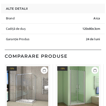
ALTE DETALII
Brand
Aica
Cadiță de duș
120x80x3cm
Garanție Produs
24 de luni
COMPARARE PRODUSE
-18%
-18%