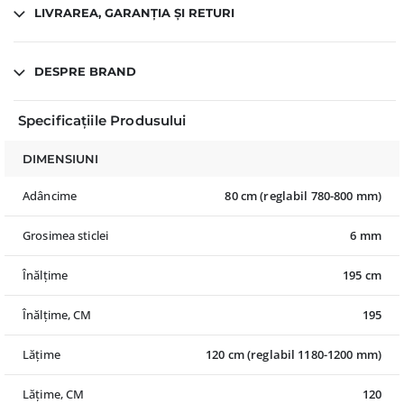
LIVRAREA, GARANȚIA ȘI RETURI
DESPRE BRAND
Specificațiile Produsului
DIMENSIUNI
Adâncime
80 cm (reglabil 780-800 mm)
Grosimea sticlei
6 mm
Înălțime
195 cm
Înălțime, CM
195
Lățime
120 cm (reglabil 1180-1200 mm)
Lățime, CM
120