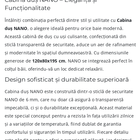
Funcționalitate
Întâlniți combinația perfectă dintre stil și utilitate cu
Cabina
duș NANO
, o alegere ideală pentru orice baie modernă.
Această cabină de duș cu uși culisante, confecționată din
sticlă transparentă de securitate, aduce un aer de rafinament
și modernitate în spațiul dumneavoastră. Cu dimensiunile
generose de
120x80x195 cm
, NANO se integrează perfect în
colțul băii, oferindu-vă un loc dedicat relaxării.
Design sofisticat și durabilitate superioară
Cabina duș NANO este construită dintr-o sticlă de securitate
NANO de 6 mm, care nu doar că asigură o transparență
impecabilă, ci și o durabilitate excepțională. Aceast material
este special conceput pentru a rezista în fața utilizării zilnice
și a variațiilor de temperatură, fiind dublat de garantia
confortului și siguranței în timpul utilizării. Fiecare detaliu