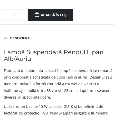
ADAUGĂ ÎN COȘ
DESCRIERE
Lampă Suspendată Pendul Lipari
Alb/Auriu
Fabricată din aluminiu, această lampă suspendată se remarcă
prin combinația sofisticată de culori alb și auriu. Designul său
modern include o formă rotundă a rozetei de 6 cm și o
înălțime ajustabilă între 33 cm și 123 cm, adaptându-se ușor
diverselor spații interioare.
Utilizând un bec de 10 W cu soclu GU10 și beneficiind de
factorul de protecție IP20, Pendul Lipari asigură o iluminare