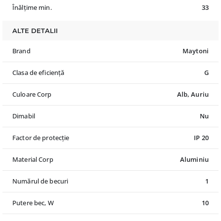
Înălțime min.
33
ALTE DETALII
Brand
Maytoni
Clasa de eficiență
G
Culoare Corp
Alb, Auriu
Dimabil
Nu
Factor de protecție
IP 20
Material Corp
Aluminiu
Numărul de becuri
1
Putere bec, W
10