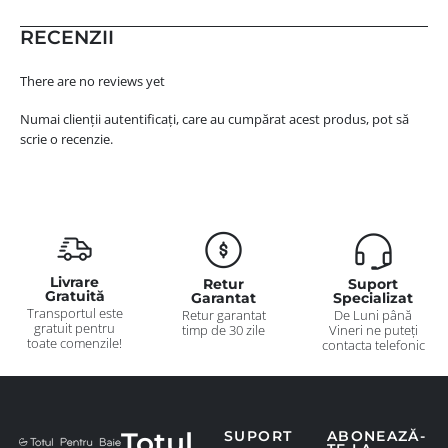
RECENZII
There are no reviews yet
Numai clienții autentificați, care au cumpărat acest produs, pot să
scrie o recenzie.
Livrare
Retur
Suport
Gratuită
Garantat
Specializat
Transportul este
Retur garantat
De Luni până
gratuit pentru
timp de 30 zile
Vineri ne puteți
toate comenzile!
contacta telefonic
Totul
SUPORT
ABONEAZĂ-