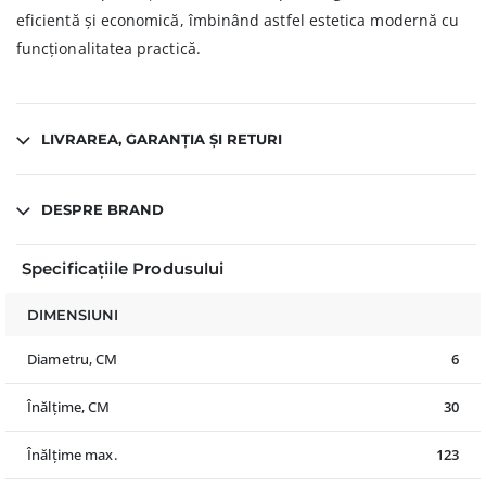
eficientă și economică, îmbinând astfel estetica modernă cu
funcționalitatea practică.
LIVRAREA, GARANȚIA ȘI RETURI
DESPRE BRAND
Specificațiile Produsului
DIMENSIUNI
Diametru, CM
6
Înălțime, CM
30
Înălțime max.
123