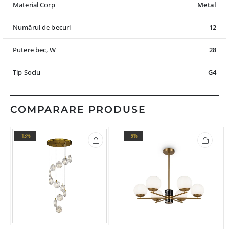
Material Corp
Metal
Numărul de becuri
12
Putere bec, W
28
Tip Soclu
G4
COMPARARE PRODUSE
-13%
-9%