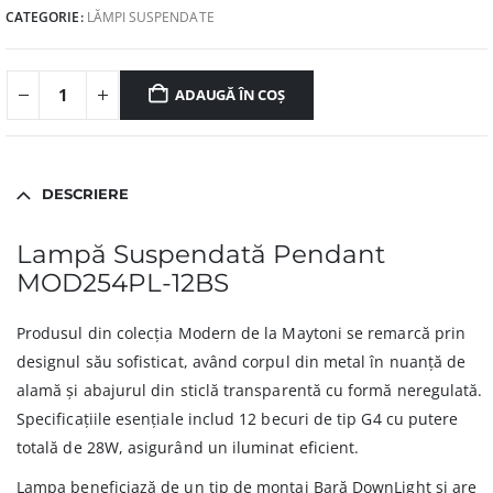
CATEGORIE:
LĂMPI SUSPENDATE
ADAUGĂ ÎN COȘ
DESCRIERE
Lampă Suspendată Pendant
MOD254PL-12BS
Produsul din colecția Modern de la Maytoni se remarcă prin
designul său sofisticat, având corpul din metal în nuanță de
alamă și abajurul din sticlă transparentă cu formă neregulată.
Specificațiile esențiale includ 12 becuri de tip G4 cu putere
totală de 28W, asigurând un iluminat eficient.
Lampa beneficiază de un tip de montaj Bară DownLight și are