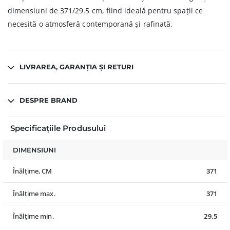
dimensiuni de 371/29.5 cm, fiind ideală pentru spații ce
necesită o atmosferă contemporană și rafinată.
LIVRAREA, GARANȚIA ȘI RETURI
DESPRE BRAND
Specificațiile Produsului
DIMENSIUNI
Înălțime, CM
371
Înălțime max.
371
Înălțime min.
29.5