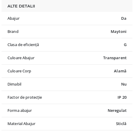
ALTE DETALII
Abajur
Da
Brand
Maytoni
Clasa de eficiență
G
Culoare Abajur
Transparent
Culoare Corp
Alamă
Dimabil
Nu
Factor de protecție
IP 20
Forma abajur
Neregulat
Material Abajur
Sticlă