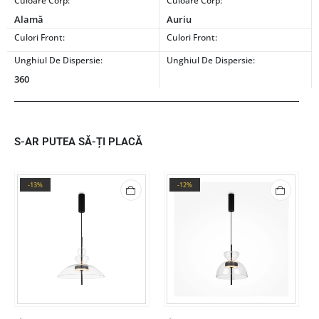
Culoare Corp:
Culoare Corp:
Alamă
Auriu
Culori Front:
Culori Front:
Unghiul De Dispersie:
Unghiul De Dispersie:
360
S-AR PUTEA SĂ-ȚI PLACĂ
-13%
-12%