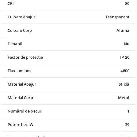
CRI
80
Culoare Abajur
Transparent
Culoare Corp
Alamă
Dimabil
Nu
Factor de protecție
IP 20
Flux luminos
4800
Material Abajur
Sticlă
Material Corp
Metal
Numărul de becuri
1
Putere bec, W
39