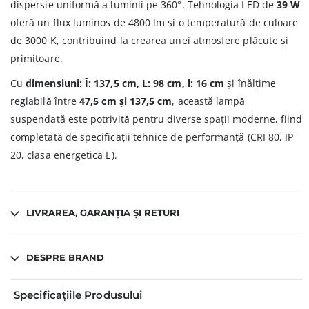
dispersie uniformă a luminii pe 360°. Tehnologia LED de
39 W
oferă un flux luminos de 4800 lm și o temperatură de culoare
de 3000 K, contribuind la crearea unei atmosfere plăcute și
primitoare.
Cu
dimensiuni: Î: 137,5 cm, L: 98 cm, l: 16 cm
și înălțime
reglabilă între
47,5 cm și 137,5 cm
, această lampă
suspendată este potrivită pentru diverse spații moderne, fiind
completată de specificații tehnice de performanță (CRI 80, IP
20, clasa energetică E).
LIVRAREA, GARANȚIA ȘI RETURI
DESPRE BRAND
Specificațiile Produsului