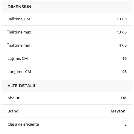
DIMENSIUNI
Înălțime, CM
137.5
Înălțime max.
137.5
Înălțime min.
47.5
Lățime, CM
16
Lungime, CM
98
ALTE DETALII
Abajur
Da
Brand
Maytoni
Clasa de eficiență
E