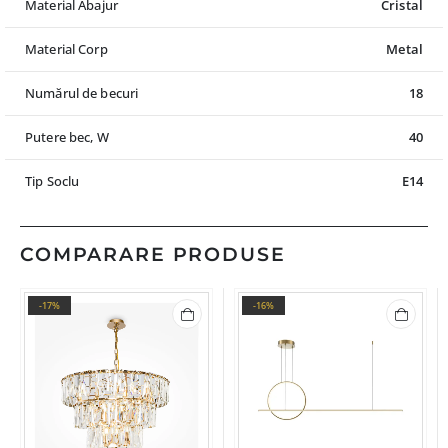
Material Abajur
Cristal
Material Corp
Metal
Numărul de becuri
18
Putere bec, W
40
Tip Soclu
E14
COMPARARE PRODUSE
-17%
-16%