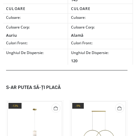
CULOARE
CULOARE
Culoare:
Culoare:
Culoare Corp:
Culoare Corp:
Auriu
Alamă
Culori Front:
Culori Front:
Unghiul De Dispersie:
Unghiul De Dispersie:
120
S-AR PUTEA SĂ-ȚI PLACĂ
-13%
-9%