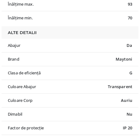
Înălțime max.
93
Înălțime min.
70
ALTE DETALII
Abajur
Da
Brand
Maytoni
Clasa de eficiență
G
Culoare Abajur
Transparent
Culoare Corp
Auriu
Dimabil
Nu
Factor de protecție
IP 20