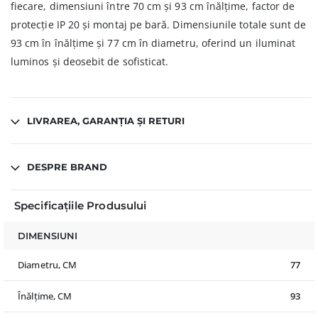
fiecare, dimensiuni între 70 cm și 93 cm înălțime, factor de
protecție IP 20 și montaj pe bară. Dimensiunile totale sunt de
93 cm în înălțime și 77 cm în diametru, oferind un iluminat
luminos și deosebit de sofisticat.
LIVRAREA, GARANȚIA ȘI RETURI
DESPRE BRAND
Specificațiile Produsului
DIMENSIUNI
Diametru, CM
77
Înălțime, CM
93