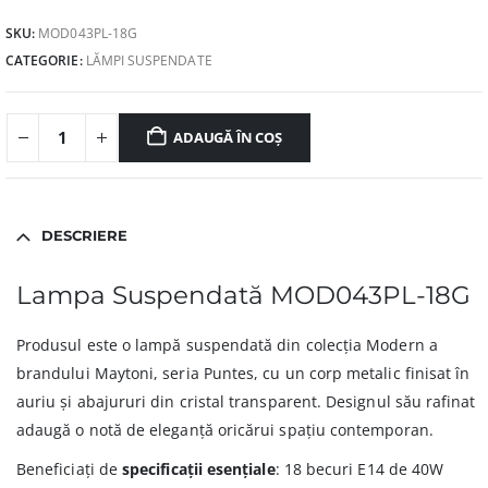
SKU:
MOD043PL-18G
CATEGORIE:
LĂMPI SUSPENDATE
ADAUGĂ ÎN COȘ
DESCRIERE
Lampa Suspendată MOD043PL-18G
Produsul este o lampă suspendată din colecția Modern a
brandului Maytoni, seria Puntes, cu un corp metalic finisat în
auriu și abajururi din cristal transparent. Designul său rafinat
adaugă o notă de eleganță oricărui spațiu contemporan.
Beneficiați de
specificații esențiale
: 18 becuri E14 de 40W