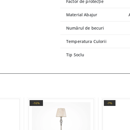
Factor de protecție
Material Abajur
Numărul de becuri
Temperatura Culorii
Tip Soclu
-16%
-7%