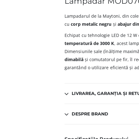
Lampadar MOD070
Lampadarul de la Maytoni, din cole
cu
corp metalic negru
și
abajur di
Echipat cu tehnologie LED de 12 W
temperatură de 3000 K
, acest lamp
Dimensiunile sale (înălțime maxim
dimabilă
și comutatorul pe fir, îl
garantând o utilizare eficientă și a
LIVRAREA, GARANȚIA ȘI RET
DESPRE BRAND