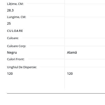
Lățime, CM:
28.3
Lungime, CM:
25
CULOARE
Culoare:
Culoare Corp:
Negru
Alamă
Culori Front:
Unghiul De Dispersie:
120
120