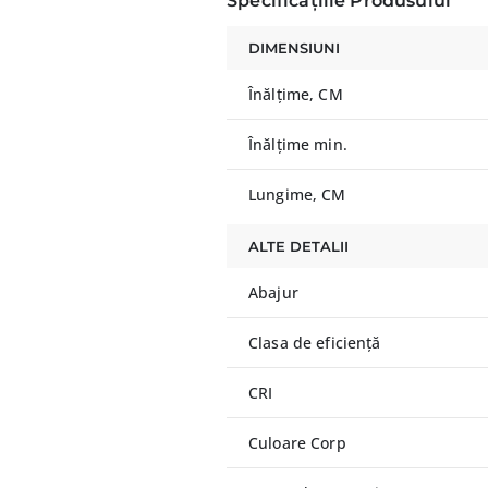
Specificațiile Produsului
DIMENSIUNI
Înălțime, CM
Înălțime min.
Lungime, CM
ALTE DETALII
Abajur
Clasa de eficiență
CRI
Culoare Corp