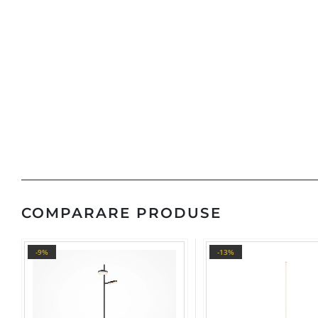
COMPARARE PRODUSE
-9%
-13%