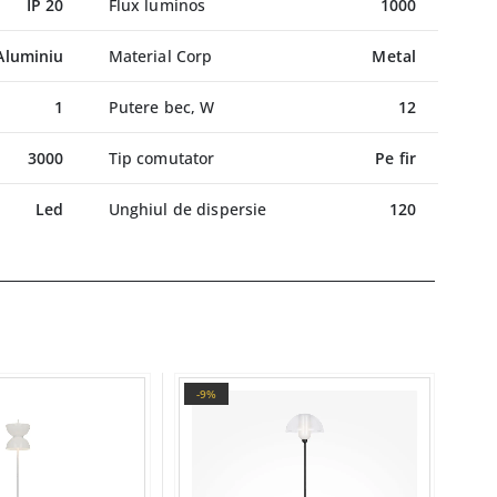
IP 20
Flux luminos
1000
Aluminiu
Material Corp
Metal
1
Putere bec, W
12
3000
Tip comutator
Pe fir
Led
Unghiul de dispersie
120
-9%