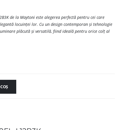
 de la Maytoni este alegerea perfectă pentru cei care
egantă locuinței lor. Cu un design contemporan și tehnologie
uminare plăcută și versatilă, fiind ideală pentru orice colț al
 COȘ