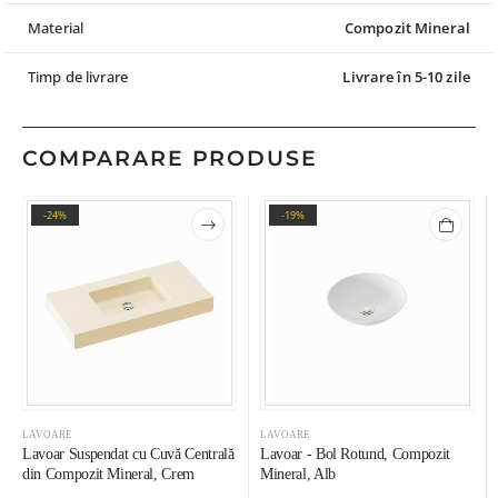
Material
Compozit Mineral
Timp de livrare
Livrare în 5-10 zile
COMPARARE PRODUSE
-24%
-19%
LAVOARE
LAVOARE
Lavoar Suspendat cu Cuvă Centrală
Lavoar - Bol Rotund, Compozit
din Compozit Mineral, Crem
Mineral, Alb