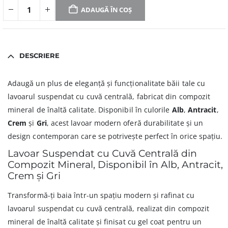
ADAUGĂ ÎN COȘ
DESCRIERE
Adaugă un plus de eleganță și funcționalitate băii tale cu
lavoarul suspendat cu cuvă centrală, fabricat din compozit
mineral de înaltă calitate. Disponibil în culorile
Alb
,
Antracit
,
Crem
și
Gri
, acest lavoar modern oferă durabilitate și un
design contemporan care se potrivește perfect în orice spațiu.
Lavoar Suspendat cu Cuvă Centrală din
Compozit Mineral, Disponibil în Alb, Antracit,
Crem și Gri
Transformă-ți baia într-un spațiu modern și rafinat cu
lavoarul suspendat cu cuvă centrală, realizat din compozit
mineral de înaltă calitate și finisat cu gel coat pentru un