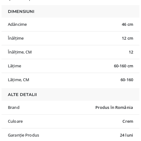
DIMENSIUNI
Adâncime
46 cm
Înălțime
12 cm
Înălțime, CM
12
Lățime
60-160 cm
Lățime, CM
60-160
ALTE DETALII
Brand
Produs în România
Culoare
Crem
Garanție Produs
24 luni