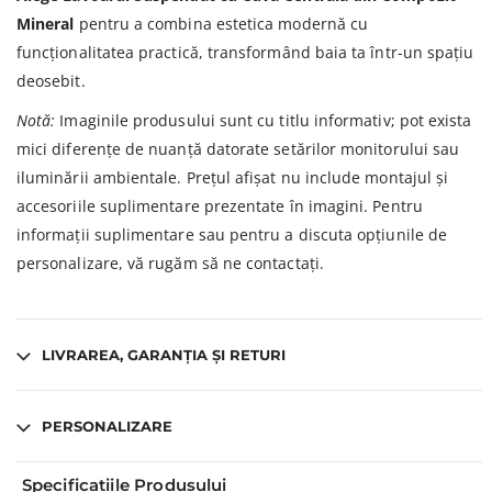
Mineral
pentru a combina estetica modernă cu
funcționalitatea practică, transformând baia ta într-un spațiu
deosebit.
Notă:
Imaginile produsului sunt cu titlu informativ; pot exista
mici diferențe de nuanță datorate setărilor monitorului sau
iluminării ambientale. Prețul afișat nu include montajul și
accesoriile suplimentare prezentate în imagini. Pentru
informații suplimentare sau pentru a discuta opțiunile de
personalizare, vă rugăm să ne contactați.
LIVRAREA, GARANȚIA ȘI RETURI
PERSONALIZARE
Specificațiile Produsului