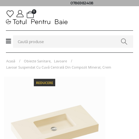
0786982408
0
Acasă
Obiecte Sanitare
,
Lavoare
Lavoar Suspendat Cu Cuvă Centrală Din Compozit Mineral, Crem
REDUCERE