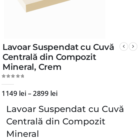
Lavoar Suspendat cu Cuvă
Centrală din Compozit
Mineral, Crem
0
din 5
1149
lei
–
2899
lei
Lavoar Suspendat cu Cuvă
Centrală din Compozit
Mineral