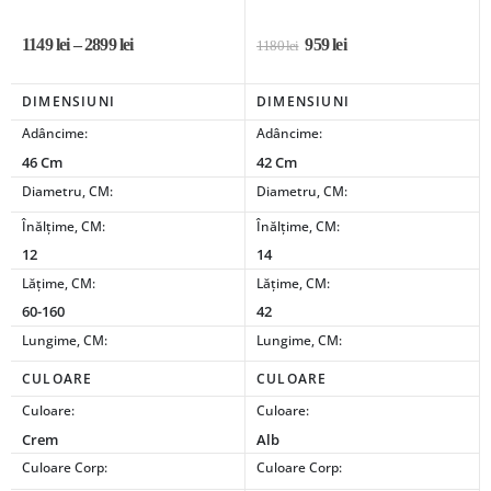
1149
lei
–
2899
lei
959
lei
1180
lei
DIMENSIUNI
DIMENSIUNI
Adâncime:
Adâncime:
46 Cm
42 Cm
Diametru, CM:
Diametru, CM:
Înălțime, CM:
Înălțime, CM:
12
14
Lățime, CM:
Lățime, CM:
60-160
42
Lungime, CM:
Lungime, CM:
CULOARE
CULOARE
Culoare:
Culoare:
Crem
Alb
Culoare Corp:
Culoare Corp: