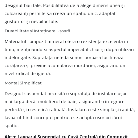
designul băii tale. Posibilitatea de a alege dimensiunea și
culoarea îți permite să creezi un spațiu unic, adaptat
gusturilor și nevoilor tale.
Durabilitate și Întreținere Ușoară
Materialul compozit mineral oferă o rezistență excelentă în
timp, menținându-și aspectul impecabil chiar și după utilizări
îndelungate. Suprafața netedă și non-poroasă facilitează
curățarea și previne acumularea murdăriei, asigurând un
nivel ridicat de igienă.
Montaj Simplificat
Designul suspendat necesită o suprafață de instalare ușor
mai largă decât mobilierul de baie, asigurând o integrare
perfectă și o estetică rafinată. Instalarea este simplă și rapidă,
lavoarul fiind conceput pentru a se adapta ușor oricărui
spațiu.
Alege Lavoarul Suspendat cu Cuvă Centrală din Compozit