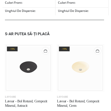
Culori Front:
Culori Front:
Unghiul De Dispersie:
Unghiul De Dispersie:
S-AR PUTEA SĂ-ȚI PLACĂ
-19%
-19%
LAVOARE
LAVOARE
L
Lavoar - Bol Rotund, Compozit
Lavoar - Bol Rotund, Compozit
L
Mineral, Antracit
Mineral, Crem
D
A