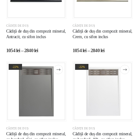
CĂDIȚE DE DUȘ
CĂDIȚE DE DUȘ
Cădiță de duș din compozit mineral,
Cădiță de duș din compozit mineral,
Antracit, cu sifon inclus
Crem, cu sifon inclus
1054
lei
–
2840
lei
1054
lei
–
2840
lei
-22%
-22%
CĂDIȚE DE DUȘ
CĂDIȚE DE DUȘ
Cădiță de duș din compozit mineral,
Cădiță de duș din compozit mineral,