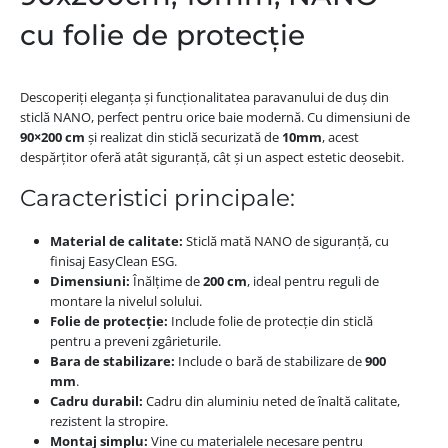
cu folie de protecție
Descoperiți eleganța și funcționalitatea paravanului de duș din
sticlă NANO, perfect pentru orice baie modernă. Cu dimensiuni de
90×200 cm
și realizat din sticlă securizată de
10mm
, acest
despărțitor oferă atât siguranță, cât și un aspect estetic deosebit.
Caracteristici principale:
Material de calitate:
Sticlă mată NANO de siguranță, cu
finisaj EasyClean ESG.
Dimensiuni:
Înălțime de
200 cm
, ideal pentru reguli de
montare la nivelul solului.
Folie de protecție:
Include folie de protecție din sticlă
pentru a preveni zgârieturile.
Bara de stabilizare:
Include o bară de stabilizare de
900
mm
.
Cadru durabil:
Cadru din aluminiu neted de înaltă calitate,
rezistent la stropire.
Montaj simplu:
Vine cu materialele necesare pentru