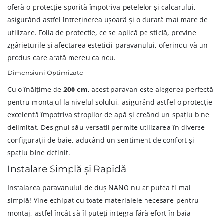
oferă o protecție sporită împotriva petelelor și calcarului,
asigurând astfel întreținerea ușoară și o durată mai mare de
utilizare. Folia de protecție, ce se aplică pe sticlă, previne
zgârieturile și afectarea esteticii paravanului, oferindu-vă un
produs care arată mereu ca nou.
Dimensiuni Optimizate
Cu o înălțime de
200 cm
, acest paravan este alegerea perfectă
pentru montajul la nivelul solului, asigurând astfel o protecție
excelentă împotriva stropilor de apă și creând un spațiu bine
delimitat. Designul său versatil permite utilizarea în diverse
configurații de baie, aducând un sentiment de confort și
spațiu bine definit.
Instalare Simplă și Rapidă
Instalarea paravanului de duș NANO nu ar putea fi mai
simplă! Vine echipat cu toate materialele necesare pentru
montaj, astfel încât să îl puteți integra fără efort în baia