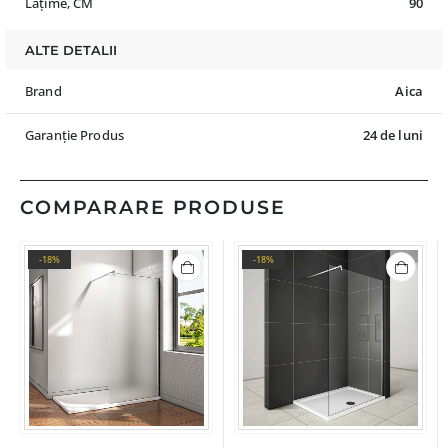
Lățime, CM
90
ALTE DETALII
Brand
Aica
Garanție Produs
24 de luni
COMPARARE PRODUSE
-18%
-18%