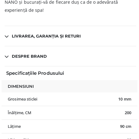
NANO și bucurați-vă de fiecare duș ca de o adevărată
experiență de spa!
LIVRAREA, GARANȚIA ȘI RETURI
DESPRE BRAND
Specificațiile Produsului
DIMENSIUNI
Grosimea sticlei
10 mm
Înălțime, CM
200
Lățime
90 cm