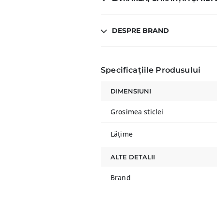
DESPRE BRAND
Specificațiile Produsului
DIMENSIUNI
Grosimea sticlei
Lățime
ALTE DETALII
Brand