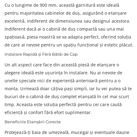
Cu o lungime de 900 mm, această garnitură este ideală
pentru majoritatea cabinelor de duș, asigurând o etanșare
excelentă, indiferent de dimensiunea sau designul acestora.
Indiferent dacă ai o cabină de duș compactă sau una mai
spațioasă, piesa noastră se va adapta perfect, oferind soluția
de care ai nevoie pentru un spațiu funcțional și estetic plăcut.
Instalare Rapidă și Fără Bătăi de Cap
Un alt aspect care face din această piesă de etanșare o
alegere ideală este ușurința în instalare. Nu ai nevoie de
unelte speciale nici de experiență anterioară pentru a o
monta. Urmează doar câțiva pași simpli, iar tu vei putea să te
bucuri de o cabină de duș complet etanșată în cel mai scurt
timp. Aceasta este soluția perfectă pentru cei care caută
eficiență și confort fără efort suplimentar.
Beneficiile Etanșării Corecte
Protejează-ți baia de umezeală, mucegai și eventuale daune