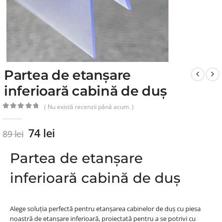
Partea de etanșare
inferioară cabină de duș
( Nu există recenzii până acum. )
0
din 5
74
lei
89
lei
Partea de etanșare
inferioară cabină de duș
Alege soluția perfectă pentru etanșarea cabinelor de duș cu piesa
noastră de etanșare inferioară, proiectată pentru a se potrivi cu