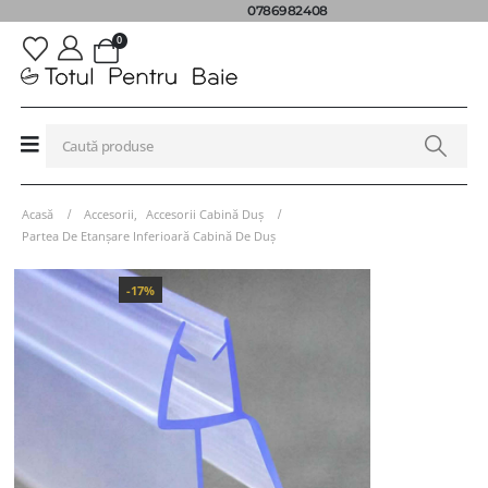
0786982408
0
Acasă
Accesorii
,
Accesorii Cabină Duș
Partea De Etanșare Inferioară Cabină De Duș
-17%