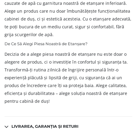
cauzate de apă cu garnitura noastră de etanșare inferioară.
Alege un produs care nu doar îmbunătățește funcționalitatea
cabinei de duș, ci și estetică acesteia. Cu o etanșare adecvată,
te poți bucura de un mediu curat, sigur și confortabil, fără
grija scurgerilor de apă.
De Ce Să Alegi Piesa Noastră de Etanșare?
Decizia de a alege piesa noastră de etanșare nu este doar o
alegere de produs, ci o investiție în confortul și siguranța ta.
Transformă-ți rutina zilnică de îngrijire personală într-o
experiență plăcută și lipsită de griji, cu siguranța că ai un
produs de încredere care îți va proteja baia. Alege calitatea,
eficiența și durabilitatea – alege soluția noastră de etanșare
pentru cabină de duș!
LIVRAREA, GARANȚIA ȘI RETURI