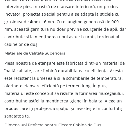
intervine piesa noastră de etanșare inferioară, un produs
inovator, proiectat special pentru a se adapta la sticlele cu
grosimea de 4mm – 6mm. Cu o lungime generoasă de 900
mm, această garnitură nu doar previne scurgerile de apă, dar
contribuie și la menținerea unui aspect curat și ordonat al
cabinelor de duș.
Materiale de Calitate Superioară
Piesa noastră de etanșare este fabricată dintr-un material de
înaltă calitate, care îmbină durabilitatea cu eficiența. Acesta
este rezistent la umezeală și la schimbările de temperatură,
oferind o etanșare eficientă pe termen lung. În plus,
materialul este conceput să reziste la formarea mucegaiului,
contribuind astfel la menținerea igienei în baia ta. Alege un
produs care îți protejează spațiul și investește în confortul și
sănătatea ta.
Dimensiuni Perfecte pentru Fiecare Cabină de Duș