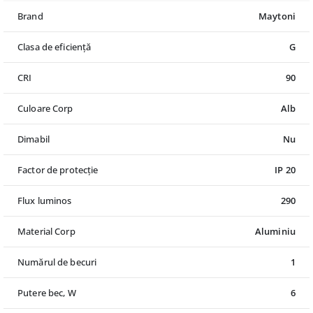
Brand
Maytoni
Clasa de eficiență
G
CRI
90
Culoare Corp
Alb
Dimabil
Nu
Factor de protecție
IP 20
Flux luminos
290
Material Corp
Aluminiu
Numărul de becuri
1
Putere bec, W
6