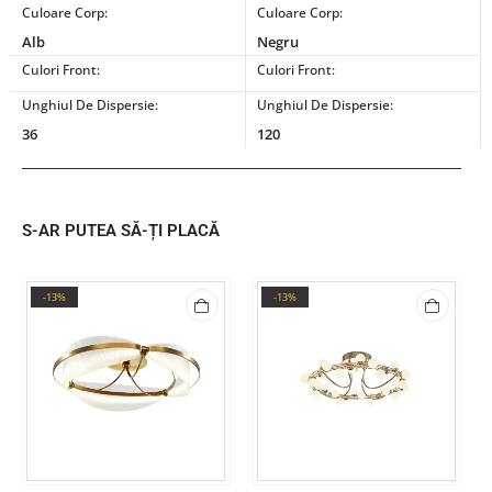
Culoare Corp:
Culoare Corp:
Alb
Negru
Culori Front:
Culori Front:
Unghiul De Dispersie:
Unghiul De Dispersie:
36
120
S-AR PUTEA SĂ-ȚI PLACĂ
-13%
-13%