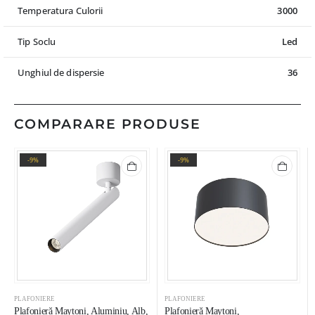
Temperatura Culorii
3000
Tip Soclu
Led
Unghiul de dispersie
36
COMPARARE PRODUSE
-9%
-9%
PLAFONIERE
PLAFONIERE
Plafonieră Maytoni, Aluminiu, Alb,
Plafonieră Maytoni,