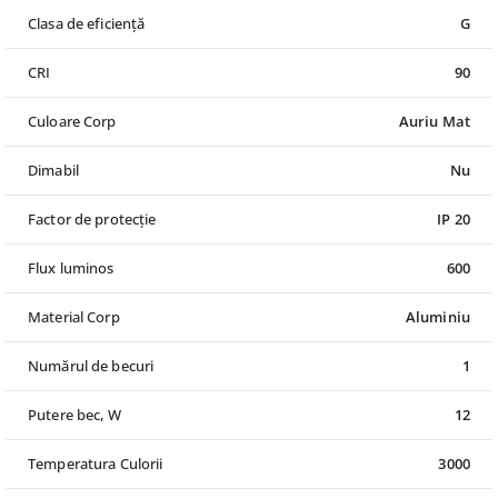
Clasa de eficiență
G
CRI
90
Culoare Corp
Auriu Mat
Dimabil
Nu
Factor de protecție
IP 20
Flux luminos
600
Material Corp
Aluminiu
Numărul de becuri
1
Putere bec, W
12
Temperatura Culorii
3000