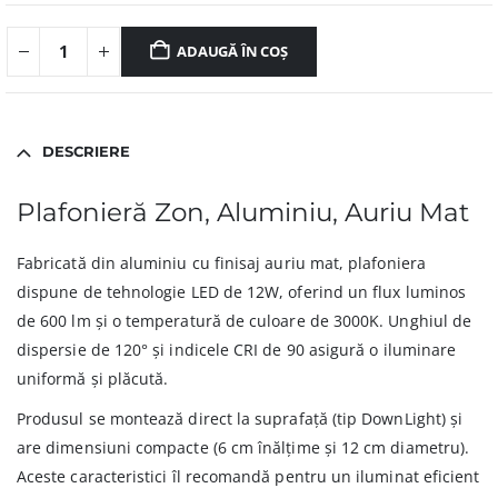
ADAUGĂ ÎN COȘ
DESCRIERE
Plafonieră Zon, Aluminiu, Auriu Mat
Fabricată din aluminiu cu finisaj auriu mat, plafoniera
dispune de tehnologie LED de 12W, oferind un flux luminos
de 600 lm și o temperatură de culoare de 3000K. Unghiul de
dispersie de 120° și indicele CRI de 90 asigură o iluminare
uniformă și plăcută.
Produsul se montează direct la suprafață (tip DownLight) și
are dimensiuni compacte (6 cm înălțime și 12 cm diametru).
Aceste caracteristici îl recomandă pentru un iluminat eficient