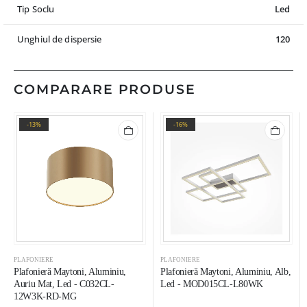
Tip Soclu
Led
Unghiul de dispersie
120
COMPARARE PRODUSE
-13%
-16%
PLAFONIERE
PLAFONIERE
Plafonieră Maytoni, Aluminiu,
Plafonieră Maytoni, Aluminiu, Alb,
Auriu Mat, Led - C032CL-
Led - MOD015CL-L80WK
12W3K-RD-MG