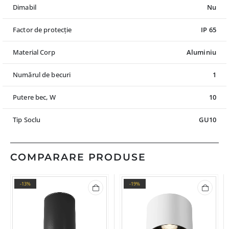
Dimabil
Nu
Factor de protecție
IP 65
Material Corp
Aluminiu
Numărul de becuri
1
Putere bec, W
10
Tip Soclu
GU10
COMPARARE PRODUSE
-13%
-19%