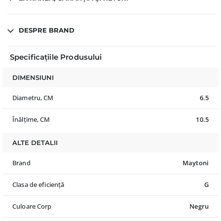
DESPRE BRAND
Specificațiile Produsului
DIMENSIUNI
Diametru, CM
6.5
Înălțime, CM
10.5
ALTE DETALII
Brand
Maytoni
Clasa de eficiență
G
Culoare Corp
Negru