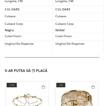
Lungime, CM:
Lungime, CM:
CULOARE
CULOARE
Culoare:
Culoare:
Culoare Corp:
Culoare Corp:
Negru
Nichel
Culori Front:
Culori Front:
Unghiul De Dispersie:
Unghiul De Dispersie:
S-AR PUTEA SĂ-ȚI PLACĂ
-11%
-7%