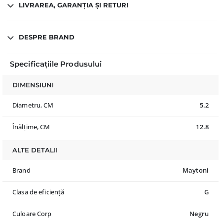
LIVRAREA, GARANȚIA ȘI RETURI
DESPRE BRAND
Specificațiile Produsului
DIMENSIUNI
Diametru, CM
5.2
Înălțime, CM
12.8
ALTE DETALII
Brand
Maytoni
Clasa de eficiență
G
Culoare Corp
Negru