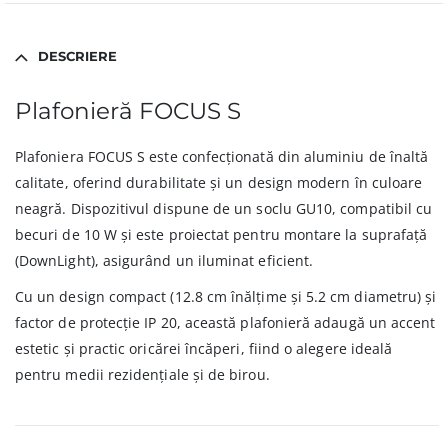
DESCRIERE
Plafonieră FOCUS S
Plafoniera FOCUS S este confecționată din aluminiu de înaltă
calitate, oferind durabilitate și un design modern în culoare
neagră. Dispozitivul dispune de un soclu GU10, compatibil cu
becuri de 10 W și este proiectat pentru montare la suprafață
(DownLight), asigurând un iluminat eficient.
Cu un design compact (12.8 cm înălțime și 5.2 cm diametru) și
factor de protecție IP 20, această plafonieră adaugă un accent
estetic și practic oricărei încăperi, fiind o alegere ideală
pentru medii rezidențiale și de birou.