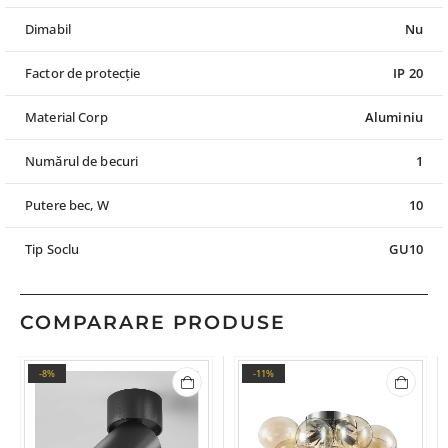
Dimabil
Nu
Factor de protecție
IP 20
Material Corp
Aluminiu
Numărul de becuri
1
Putere bec, W
10
Tip Soclu
GU10
COMPARARE PRODUSE
-8%
-11%