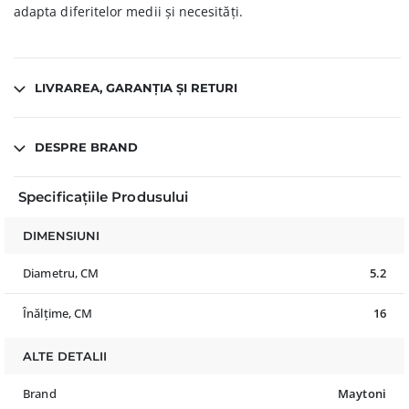
adapta diferitelor medii și necesități.
LIVRAREA, GARANȚIA ȘI RETURI
DESPRE BRAND
Specificațiile Produsului
DIMENSIUNI
Diametru, CM
5.2
Înălțime, CM
16
ALTE DETALII
Brand
Maytoni