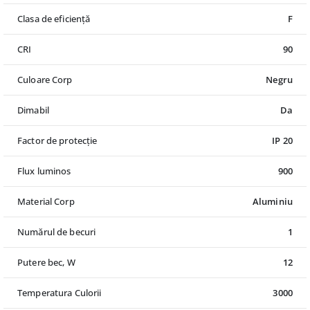
Clasa de eficiență
F
CRI
90
Culoare Corp
Negru
Dimabil
Da
Factor de protecție
IP 20
Flux luminos
900
Material Corp
Aluminiu
Numărul de becuri
1
Putere bec, W
12
Temperatura Culorii
3000