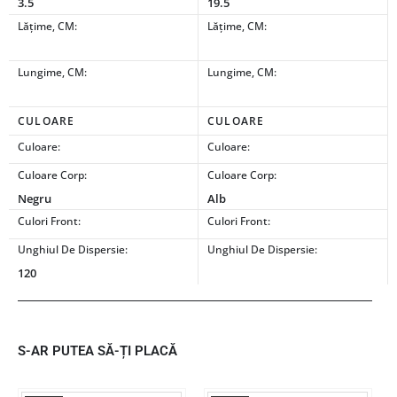
3.5
19.5
Lățime, CM:
Lățime, CM:
Lungime, CM:
Lungime, CM:
CULOARE
CULOARE
Culoare:
Culoare:
Culoare Corp:
Culoare Corp:
Negru
Alb
Culori Front:
Culori Front:
Unghiul De Dispersie:
Unghiul De Dispersie:
120
S-AR PUTEA SĂ-ȚI PLACĂ