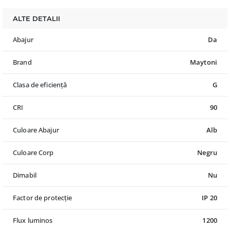
ALTE DETALII
Abajur
Da
Brand
Maytoni
Clasa de eficiență
G
CRI
90
Culoare Abajur
Alb
Culoare Corp
Negru
Dimabil
Nu
Factor de protecție
IP 20
Flux luminos
1200