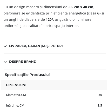
Cu un design modern și dimensiuni de
3.5 cm x 40 cm
,
plafoniera se evidențiază prin eficiență energetică (clasa G) și
un unghi de dispersie de
120°
, asigurând o iluminare
uniformă și de calitate în orice spațiu interior.
LIVRAREA, GARANȚIA ȘI RETURI
DESPRE BRAND
Specificațiile Produsului
DIMENSIUNI
Diametru, CM
40
Înălțime, CM
3.5