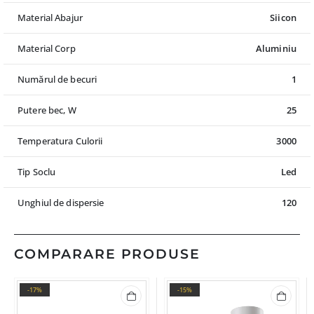
Material Abajur
Siicon
Material Corp
Aluminiu
Numărul de becuri
1
Putere bec, W
25
Temperatura Culorii
3000
Tip Soclu
Led
Unghiul de dispersie
120
COMPARARE PRODUSE
-17%
-15%