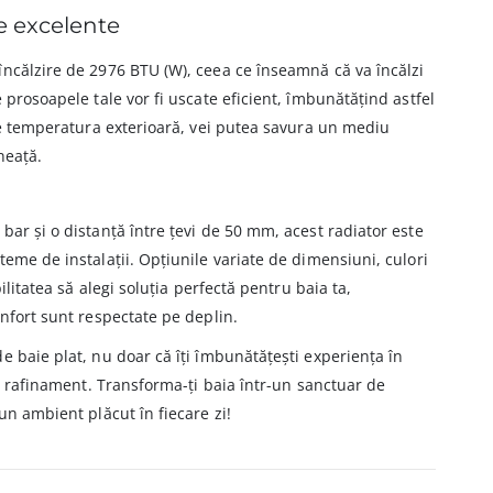
e excelente
încălzire de 2976 BTU (W), ceea ce înseamnă că va încălzi
 prosoapele tale vor fi uscate eficient, îmbunătățind astfel
 de temperatura exterioară, vei putea savura un mediu
neață.
bar și o distanță între țevi de 50 mm, acest radiator este
teme de instalații. Opțiunile variate de dimensiuni, culori
bilitatea să alegi soluția perfectă pentru baia ta,
onfort sunt respectate pe deplin.
e baie plat, nu doar că îți îmbunătățești experiența în
și rafinament. Transforma-ți baia într-un sanctuar de
un ambient plăcut în fiecare zi!