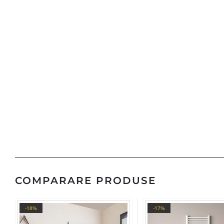
COMPARARE PRODUSE
-18%
-17%