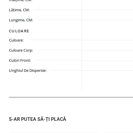
Lățime, CM:
Lungime, CM:
CULOARE
Culoare:
Culoare Corp:
Culori Front:
Unghiul De Dispersie:
S-AR PUTEA SĂ-ȚI PLACĂ