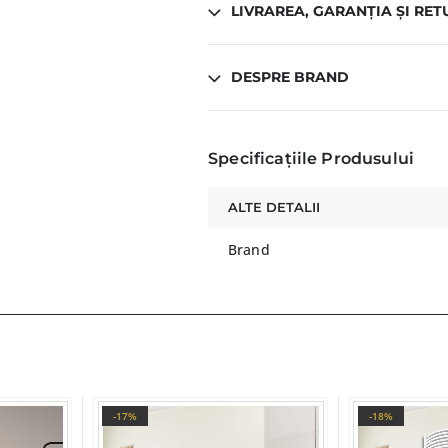
LIVRAREA, GARANȚIA ȘI RET
DESPRE BRAND
Specificațiile Produsului
ALTE DETALII
Brand
-17%
-18%