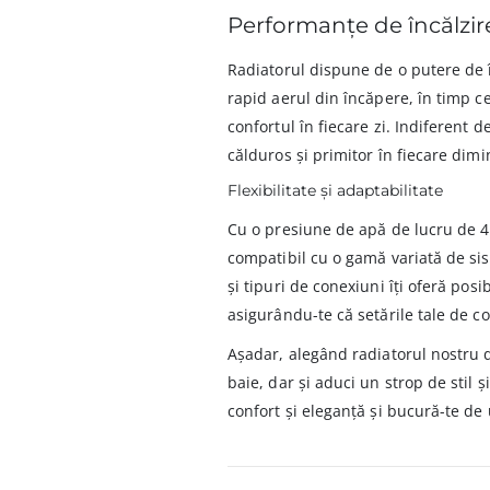
Performanțe de încălzir
Radiatorul dispune de o putere de 
rapid aerul din încăpere, în timp ce
confortul în fiecare zi. Indiferent
călduros și primitor în fiecare dimi
Flexibilitate și adaptabilitate
Cu o presiune de apă de lucru de 4 
compatibil cu o gamă variată de sis
și tipuri de conexiuni îți oferă posi
asigurându-te că setările tale de c
Așadar, alegând radiatorul nostru d
baie, dar și aduci un strop de stil 
confort și eleganță și bucură-te de 