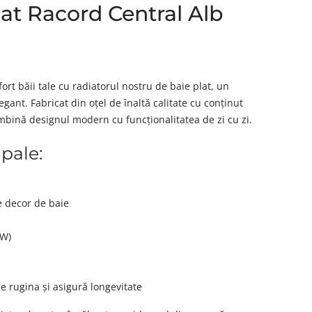
lat Racord Central Alb
rt băii tale cu radiatorul nostru de baie plat, un
legant. Fabricat din oțel de înaltă calitate cu conținut
mbină designul modern cu funcționalitatea de zi cu zi.
ipale:
e decor de baie
(W)
e rugina și asigură longevitate