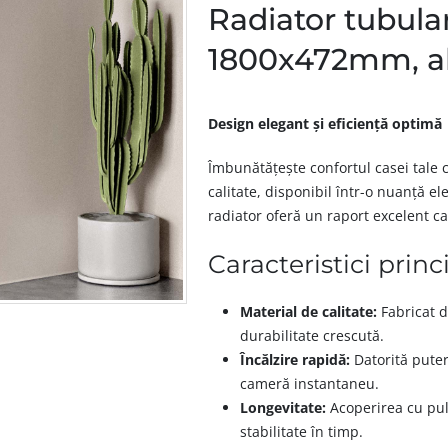
Radiator tubular
1800x472mm, alb
Design elegant și eficiență optimă
Îmbunătățește confortul casei tale
calitate, disponibil într-o nuanță 
radiator oferă un raport excelent ca
Caracteristici princ
Material de calitate:
Fabricat d
durabilitate crescută.
Încălzire rapidă:
Datorită puteri
cameră instantaneu.
Longevitate:
Acoperirea cu pulb
stabilitate în timp.