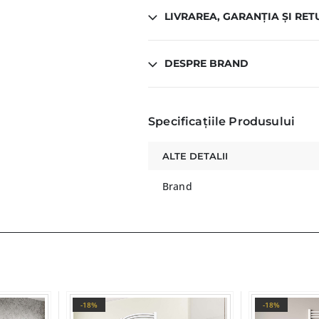
LIVRAREA, GARANȚIA ȘI RET
DESPRE BRAND
Specificațiile Produsului
ALTE DETALII
Brand
-18%
-18%