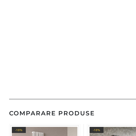
COMPARARE PRODUSE
-18%
-18%