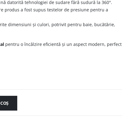
nă datorită tehnologiei de sudare fără sudură la 360°.
re produs a fost supus testelor de presiune pentru a
rite dimensiuni și culori, potrivit pentru baie, bucătărie,
al
pentru o încălzire eficientă și un aspect modern, perfect
 COȘ