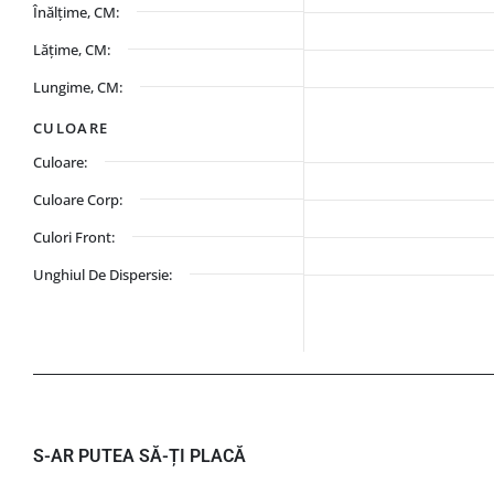
Înălțime, CM:
Lățime, CM:
Lungime, CM:
CULOARE
Culoare:
Culoare Corp:
Culori Front:
Unghiul De Dispersie:
S-AR PUTEA SĂ-ȚI PLACĂ