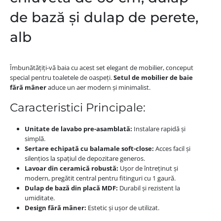
de bază și dulap de perete,
alb
Îmbunătățiți-vă baia cu acest set elegant de mobilier, conceput
special pentru toaletele de oaspeți.
Setul de mobilier de baie
fără mâner
aduce un aer modern și minimalist.
Caracteristici Principale:
Unitate de lavabo pre-asamblată:
Instalare rapidă și
simplă.
Sertare echipată cu balamale soft-close:
Acces facil și
silențios la spațiul de depozitare generos.
Lavoar din ceramică robustă:
Ușor de întreținut și
modern, pregătit central pentru fitinguri cu 1 gaură.
Dulap de bază din placă MDF:
Durabil și rezistent la
umiditate.
Design fără mâner:
Estetic și ușor de utilizat.