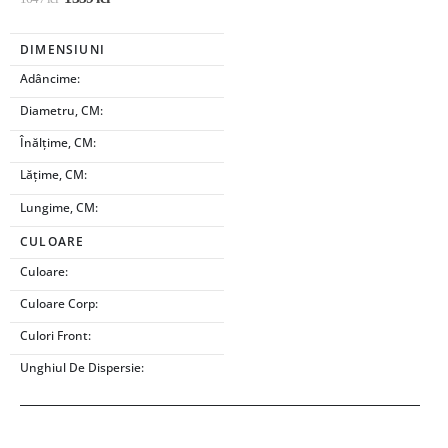
DIMENSIUNI
Adâncime:
Diametru, CM:
Înălțime, CM:
Lățime, CM:
Lungime, CM:
CULOARE
Culoare:
Culoare Corp:
Culori Front:
Unghiul De Dispersie: