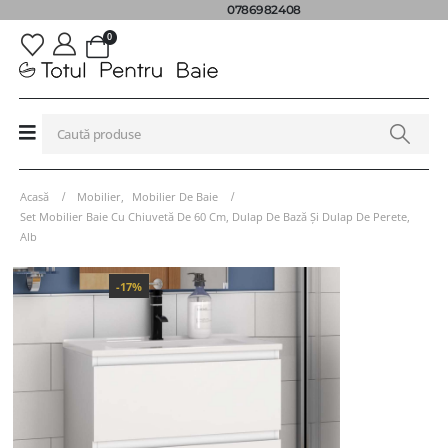
0786982408
0
Acasă
Mobilier
,
Mobilier De Baie
Set Mobilier Baie Cu Chiuvetă De 60 Cm, Dulap De Bază Și Dulap De Perete,
Alb
-17%