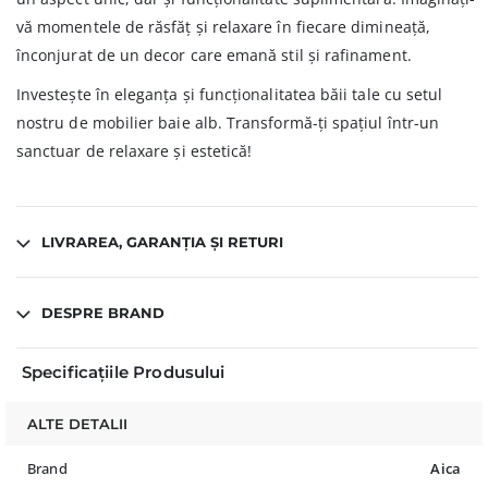
vă momentele de răsfăț și relaxare în fiecare dimineață,
înconjurat de un decor care emană stil și rafinament.
Investește în eleganța și funcționalitatea băii tale cu setul
nostru de mobilier baie alb. Transformă-ți spațiul într-un
sanctuar de relaxare și estetică!
LIVRAREA, GARANȚIA ȘI RETURI
DESPRE BRAND
Specificațiile Produsului
ALTE DETALII
Brand
Aica