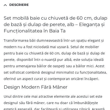
DESCRIERE
Set mobilă baie cu chiuvetă de 60 cm, dulap
de bază și dulap de perete, alb – Eleganța și
Funcționalitatea în Baia Ta
Transformarea băii dumneavoastră într-un spațiu elegant și
modern nu a fost niciodată mai ușoară. Setul de mobilier
pentru baie cu chiuvetă de 60 cm, dulap de bază și dulap de
perete, disponibil într-o nuanță pur albă, este soluția ideală
pentru amenajarea băilor de oaspeți sau a băilor mici. Acest
set sofisticat combină designul minimalist cu funcționalitatea,
oferind un aspect curat și contemporan oricărei încăperi.
Design Modern Fără Mâner
Unul dintre cele mai atractive elemente ale acestui set este
designul său fără mâner, care nu doar că îmbunătățește
estetică generală, dar facilitează și utilizarea zilnică. Această