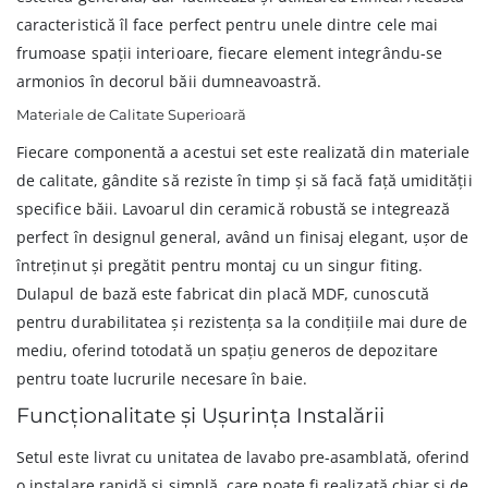
caracteristică îl face perfect pentru unele dintre cele mai
frumoase spații interioare, fiecare element integrându-se
armonios în decorul băii dumneavoastră.
Materiale de Calitate Superioară
Fiecare componentă a acestui set este realizată din materiale
de calitate, gândite să reziste în timp și să facă față umidității
specifice băii. Lavoarul din ceramică robustă se integrează
perfect în designul general, având un finisaj elegant, ușor de
întreținut și pregătit pentru montaj cu un singur fiting.
Dulapul de bază este fabricat din placă MDF, cunoscută
pentru durabilitatea și rezistența sa la condițiile mai dure de
mediu, oferind totodată un spațiu generos de depozitare
pentru toate lucrurile necesare în baie.
Funcționalitate și Ușurința Instalării
Setul este livrat cu unitatea de lavabo pre-asamblată, oferind
o instalare rapidă și simplă, care poate fi realizată chiar și de