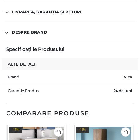
LIVRAREA, GARANȚIA ȘI RETURI
DESPRE BRAND
Specificațiile Produsului
ALTE DETALII
Brand
Aica
Garanție Produs
24 de luni
COMPARARE PRODUSE
-17%
-18%