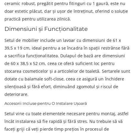
ceramic robust, pregătit pentru fitinguri cu 1 gaură, este nu
doar estetic plăcut, dar și ușor de întreținut, oferind o soluție
practică pentru utilizarea zilnică.
Dimensiuni și Funcționalitate
Setul de mobilier include un lavoar cu dimensiuni de 61 x
39,5 x 19 cm, ideal pentru a se încadra în spații restrânse fără
a sacrifica funcționalitatea. Dulapul de bază are dimensiuni
de 60 x 38,5 x 52 cm, ceea ce oferă suficient loc pentru
stocarea cosmeticelor și a articolelor de toaletă. Sertarele sunt
dotate cu balamale soft-close, ceea ce asigură un închidere
silențioasă și fără efort, diminuând zgomotul și riscul de
deteriorare.
Accesorii Incluse pentru O Instalare Ușoară
Setul vine cu toate elementele necesare pentru montaj, astfel
încât instalarea să fie rapidă și fără stres. Nu trebuie să vă
faceți griji că veți pierde timp prețios în procesul de