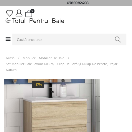
0786982408
0
Acasă
Mobilier
,
Mobilier De Baie
Set Mobilier Baie Lavoar 60 Cm, Dulap De Bază Și Dulap De Perete, Stejar
Natural
-17%