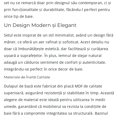
set nu se remarcă doar prin designul său contemporan, ci și
prin funcționalitate și durabilitate, făcându-l perfect pentru
orice tip de baie.
Un Design Modern și Elegant
Setul este inspirat de un stil minimalist, având un design fără
mâner, ce oferă un aer rafinat și sofisticat. Acest detaliu nu
doar că îmbunătățește estetică, dar facilitează și curățarea
ușoară a suprafețelor. În plus, lemnul de stejar natural
adaugă un călduros sentiment de confort și autenticitate,
integrându-se perfect în orice decor de baie.
Materiale de Înaltă Calitate
Dulapul de bază este fabricat din placă MDF de calitate
superioară, asigurând rezistență și stabilitate în timp. Această
alegere de material este ideală pentru utilizarea în medii
umede, garantând că mobilierul va rezista la condițiile de
baie fără a compromite integritatea sa structurală. Bazinul