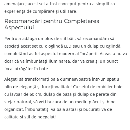
amenajare; acest set a fost conceput pentru a simplifica
experiența de cumpărare și utilizare.
Recomandări pentru Completarea
Aspectului
Pentru a adăuga un plus de stil băii, vă recomandăm să
asociați acest set cu o oglindă LED sau un dulap cu oglindă,
completând astfel aspectul modern al încăperii. Aceasta nu va
doar că va îmbunătăți iluminarea, dar va crea și un punct
focal atrăgător în baie.
Alegeți să transformați baia dumneavoastră într-un spațiu
plin de eleganță și funcționalitate! Cu setul de mobilier baie
cu lavoar de 60 cm, dulap de bază și dulap de perete din
stejar natural, vă veți bucura de un mediu plăcut și bine
organizat. Îmbunătățiți-vă baia astăzi și bucurați-vă de
calitate și stil de neegalat!