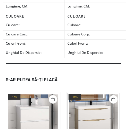
Lungime, CM:
Lungime, CM:
CULOARE
CULOARE
Culoare:
Culoare:
Culoare Corp:
Culoare Corp:
Culori Front:
Culori Front:
Unghiul De Dispersie:
Unghiul De Dispersie:
S-AR PUTEA SĂ-ȚI PLACĂ
-17%
-18%