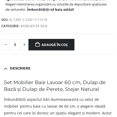
Alegeți menținerea organizării cu soluțiile de depozitare spațioase
ale sertarelor.
Îmbunătățiți-vă baia astăzi!
SKU:
AI_TZBY_Y-234C+Y-T101B
CATEGORIE:
MOBILIER DE BAIE
ADAUGĂ ÎN COȘ
DESCRIERE
Set Mobilier Baie Lavoar 60 cm, Dulap de
Bază și Dulap de Perete, Stejar Natural
Îmbunătățiți aspectul băii dumneavoastră cu setul de
mobilier pentru baie cu lavoar de 60 cm, o alegere ideală
pentru cei care își doresc un spațiu elegant și modern. Acest