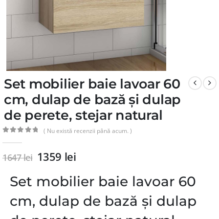
Set mobilier baie lavoar 60
cm, dulap de bază și dulap
de perete, stejar natural
( Nu există recenzii până acum. )
0
din 5
1359
lei
1647
lei
Set mobilier baie lavoar 60
cm, dulap de bază și dulap