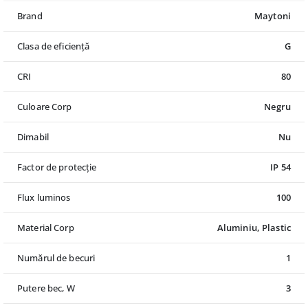
Brand
Maytoni
Clasa de eficiență
G
CRI
80
Culoare Corp
Negru
Dimabil
Nu
Factor de protecție
IP 54
Flux luminos
100
Material Corp
Aluminiu, Plastic
Numărul de becuri
1
Putere bec, W
3