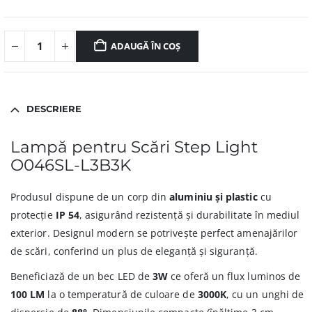
ADAUGĂ ÎN COȘ
DESCRIERE
Lampă pentru Scări Step Light
O046SL-L3B3K
Produsul dispune de un corp din
aluminiu și plastic
cu
protecție
IP 54
, asigurând rezistență și durabilitate în mediul
exterior. Designul modern se potrivește perfect amenajărilor
de scări, conferind un plus de eleganță și siguranță.
Beneficiază de un bec LED de
3W
ce oferă un flux luminos de
100 LM
la o temperatură de culoare de
3000K
, cu un unghi de