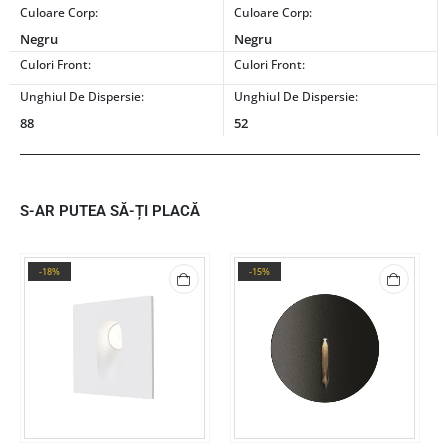
Culoare Corp:
Culoare Corp:
Negru
Negru
Culori Front:
Culori Front:
Unghiul De Dispersie:
Unghiul De Dispersie:
88
52
S-AR PUTEA SĂ-ȚI PLACĂ
-18%
-15%