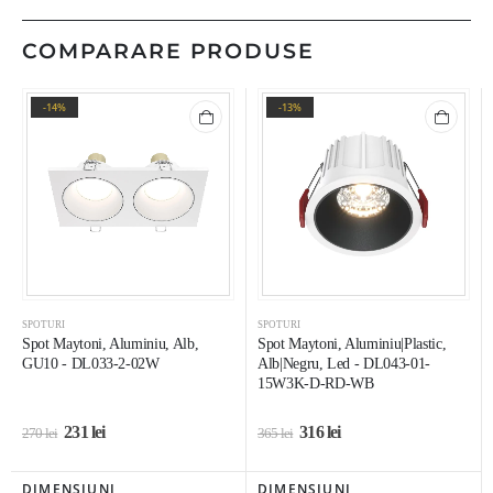
COMPARARE PRODUSE
-14%
-13%
SPOTURI
SPOTURI
Spot Maytoni, Aluminiu, Alb,
Spot Maytoni, Aluminiu|Plastic,
GU10 - DL033-2-02W
Alb|Negru, Led - DL043-01-
15W3K-D-RD-WB
231
lei
316
lei
270
lei
365
lei
DIMENSIUNI
DIMENSIUNI