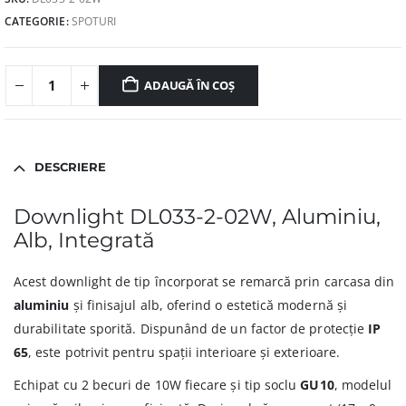
CATEGORIE:
SPOTURI
ADAUGĂ ÎN COȘ
DESCRIERE
Downlight DL033-2-02W, Aluminiu,
Alb, Integrată
Acest downlight de tip încorporat se remarcă prin carcasa din
aluminiu
și finisajul alb, oferind o estetică modernă și
durabilitate sporită. Dispunând de un factor de protecție
IP
65
, este potrivit pentru spații interioare și exterioare.
Echipat cu 2 becuri de 10W fiecare și tip soclu
GU10
, modelul