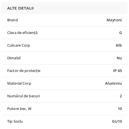
ALTE DETALII
Brand
Maytoni
Clasa de eficiență
G
Culoare Corp
Alb
Dimabil
Nu
Factor de protecție
IP 65
Material Corp
Aluminiu
Numărul de becuri
2
Putere bec, W
10
Tip Soclu
GU10