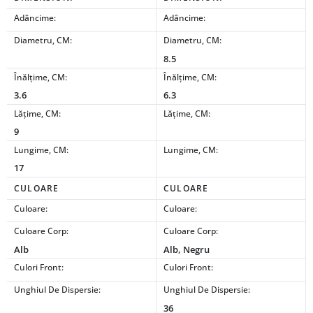
Adâncime:
Adâncime:
Diametru, CM:
Diametru, CM:
8.5
Înălțime, CM:
Înălțime, CM:
3.6
6.3
Lățime, CM:
Lățime, CM:
9
Lungime, CM:
Lungime, CM:
17
CULOARE
CULOARE
Culoare:
Culoare:
Culoare Corp:
Culoare Corp:
Alb
Alb, Negru
Culori Front:
Culori Front:
Unghiul De Dispersie:
Unghiul De Dispersie:
36