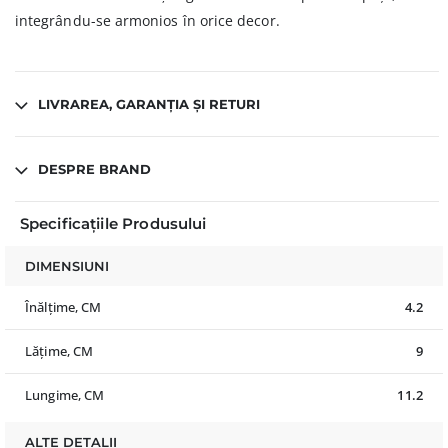
integrându-se armonios în orice decor.
LIVRAREA, GARANȚIA ȘI RETURI
DESPRE BRAND
Specificațiile Produsului
DIMENSIUNI
Înălțime, CM
4.2
Lățime, CM
9
Lungime, CM
11.2
ALTE DETALII