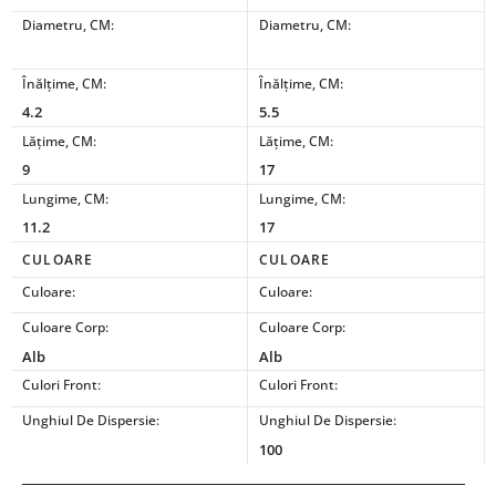
Diametru, CM:
Diametru, CM:
Înălțime, CM:
Înălțime, CM:
4.2
5.5
Lățime, CM:
Lățime, CM:
9
17
Lungime, CM:
Lungime, CM:
11.2
17
CULOARE
CULOARE
Culoare:
Culoare:
Culoare Corp:
Culoare Corp:
Alb
Alb
Culori Front:
Culori Front:
Unghiul De Dispersie:
Unghiul De Dispersie:
100