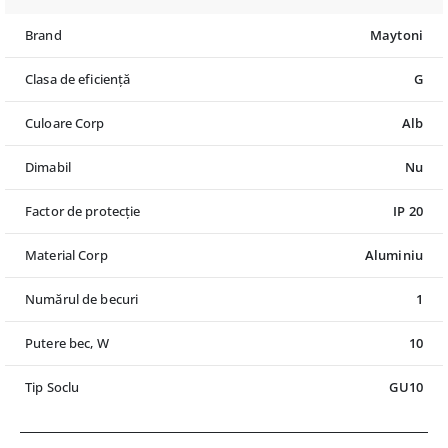
Brand
Maytoni
Clasa de eficiență
G
Culoare Corp
Alb
Dimabil
Nu
Factor de protecție
IP 20
Material Corp
Aluminiu
Numărul de becuri
1
Putere bec, W
10
Tip Soclu
GU10