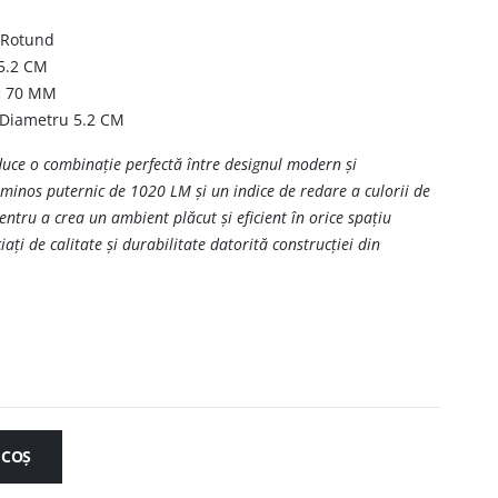
Rotund
5.2 CM
:
70 MM
 Diametru 5.2 CM
uce o combinație perfectă între designul modern și
minos puternic de 1020 LM și un indice de redare a culorii de
entru a crea un ambient plăcut și eficient în orice spațiu
iați de calitate și durabilitate datorită construcției din
 COȘ