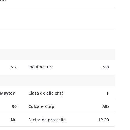
5.2
Înălțime, CM
15.8
Maytoni
Clasa de eficiență
F
90
Culoare Corp
Alb
Nu
Factor de protecție
IP 20