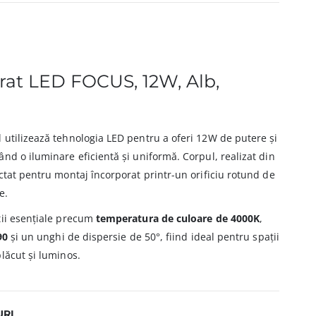
rat LED FOCUS, 12W, Alb,
 utilizează tehnologia LED pentru a oferi 12W de putere și
nd o iluminare eficientă și uniformă. Corpul, realizat din
ctat pentru montaj încorporat printr-un orificiu rotund de
e.
ții esențiale precum
temperatura de culoare de 4000K
,
90
și un unghi de dispersie de 50°, fiind ideal pentru spații
lăcut și luminos.
URI