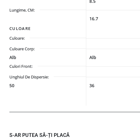
8.5
Lungime, CM:
16.7
CULOARE
Culoare:
Culoare Corp:
Alb
Alb
Culori Front:
Unghiul De Dispersie:
50
36
S-AR PUTEA SĂ-ȚI PLACĂ