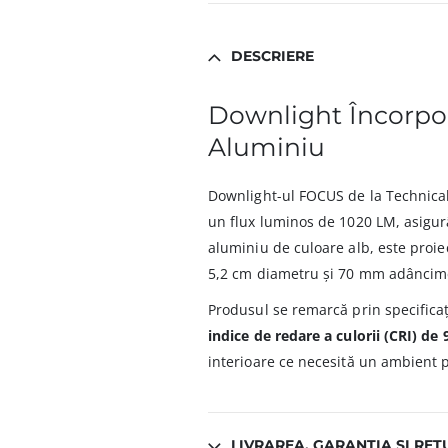
DESCRIERE
Downlight Încorpo
Aluminiu
Downlight-ul FOCUS de la Technical
un flux luminos de 1020 LM, asigurâ
aluminiu de culoare alb, este proie
5,2 cm diametru și 70 mm adâncim
Produsul se remarcă prin specifica
indice de redare a culorii (CRI) de 
interioare ce necesită un ambient p
LIVRAREA, GARANȚIA ȘI RET