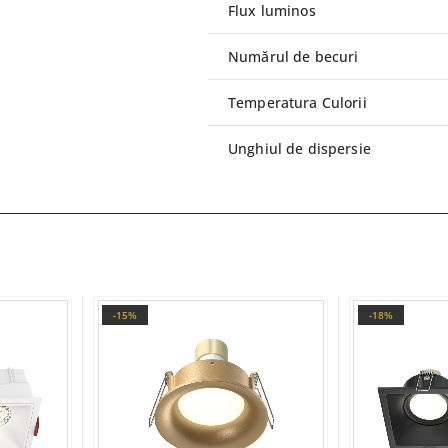
Flux luminos
Numărul de becuri
Temperatura Culorii
Unghiul de dispersie
-15%
-18%