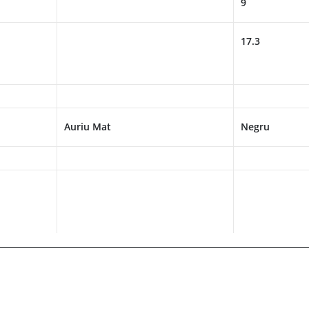
9
17.3
Auriu Mat
Negru