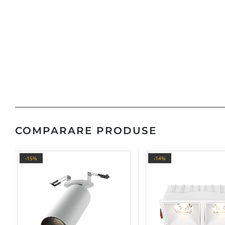
COMPARARE PRODUSE
-15%
-14%