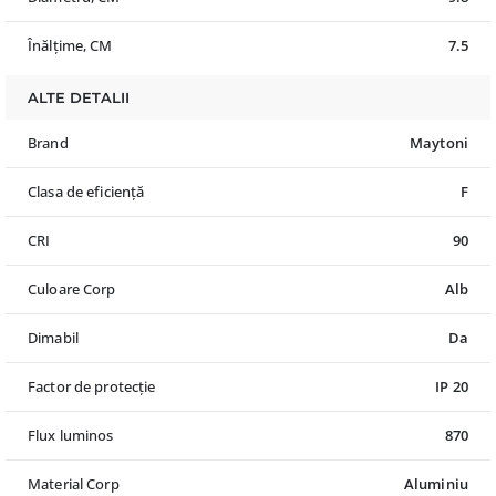
Înălțime, CM
7.5
ALTE DETALII
Brand
Maytoni
Clasa de eficiență
F
CRI
90
Culoare Corp
Alb
Dimabil
Da
Factor de protecție
IP 20
Flux luminos
870
Material Corp
Aluminiu