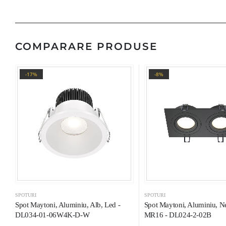
COMPARARE PRODUSE
-17%
-8%
SPOTURI
SPOTURI
Spot Maytoni, Aluminiu, Alb, Led -
Spot Maytoni, Aluminiu, 
DL034-01-06W4K-D-W
MR16 - DL024-2-02B