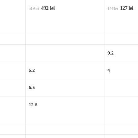
492
lei
127
lei
519
lei
144
lei
9.2
5.2
4
6.5
12.6