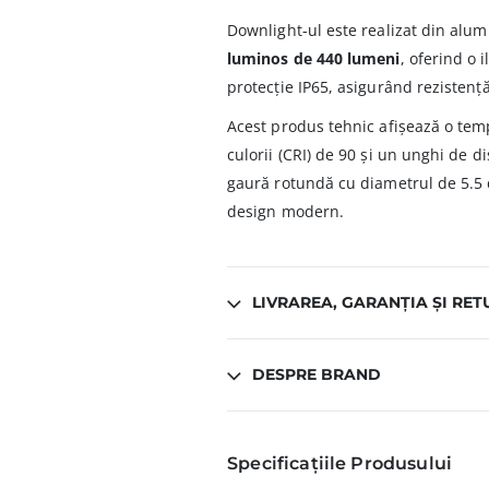
Downlight-ul este realizat din alu
luminos de 440 lumeni
, oferind o 
protecție IP65, asigurând rezistenț
Acest produs tehnic afișează o tem
culorii (CRI) de 90 și un unghi de d
gaură rotundă cu diametrul de 5.5
design modern.
LIVRAREA, GARANȚIA ȘI RET
DESPRE BRAND
Specificațiile Produsului