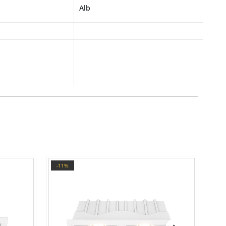
Alb
-11%
-1